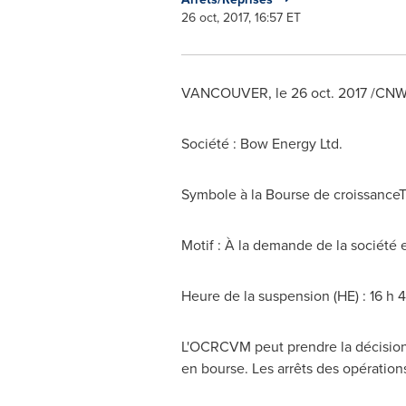
26 oct, 2017, 16:57 ET
VANCOUVER
, le 26 oct. 2017 /CN
Société : Bow Energy Ltd.
Symbole à la Bourse de croissance
Motif : À la demande de la société
Heure de la suspension (HE) : 16 h 4
L'OCRCVM peut prendre la décision d
en bourse. Les arrêts des opération