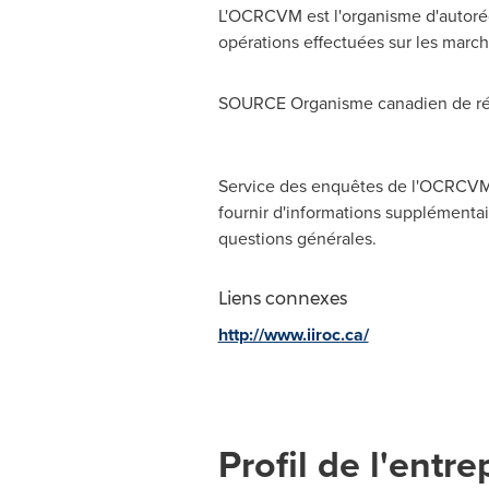
L'OCRCVM est l'organisme d'autorég
opérations effectuées sur les march
SOURCE Organisme canadien de rég
Service des enquêtes de l'OCRCVM,
fournir d'informations supplémentair
questions générales.
Liens connexes
http://www.iiroc.ca/
Profil de l'entre