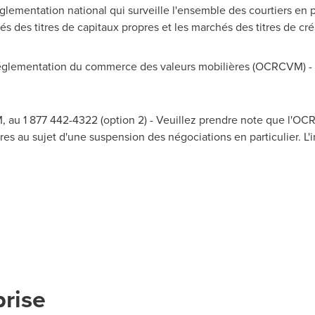
lementation national qui surveille l'ensemble des courtiers en 
és des titres de capitaux propres et les marchés des titres de c
lementation du commerce des valeurs mobilières (OCRCVM) - A
 au 1 877 442-4322 (option 2) - Veuillez prendre note que l'O
es au sujet d'une suspension des négociations en particulier. L'i
prise