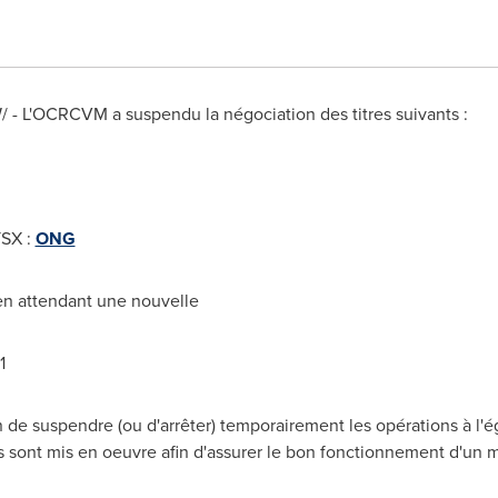
W/ - L'OCRCVM a suspendu la négociation des titres suivants :
TSX :
ONG
 en attendant une nouvelle
1
e suspendre (ou d'arrêter) temporairement les opérations à l'ég
s sont mis en oeuvre afin d'assurer le bon fonctionnement d'un 