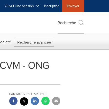
Ouvrir une session
Inscription
Envoyer
Recherche
ociété
Recherche avancée
CRCVM - ONG
PARTAGER CET ARTICLE