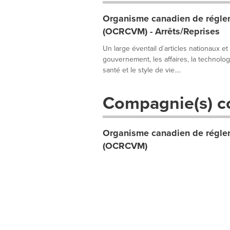
Organisme canadien de réglem
(OCRCVM) - Arrêts/Reprises
Un large éventail d´articles nationaux et
gouvernement, les affaires, la technologie
santé et le style de vie....
Compagnie(s) c
Organisme canadien de réglem
(OCRCVM)