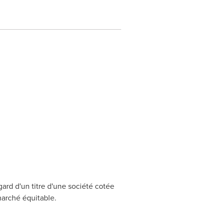
ard d'un titre d'une société cotée
marché équitable.