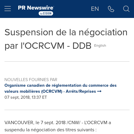
Déclaration d'accessibilité
Sauter la navigation
Hamburger menu
EN
Suspension de la négociation
par l'OCRCVM - DDB
English
NOUVELLES FOURNIES PAR
Organisme canadien de réglementation du commerce des
valeurs mobilières (OCRCVM) - Arrêts/Reprises
07 sept, 2018, 13:37 ET
VANCOUVER
, le 7 sept. 2018 /CNW/ - L'OCRCVM a
suspendu la négociation des titres suivants :