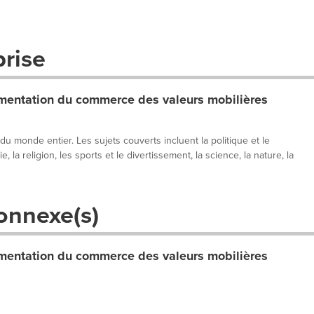
prise
entation du commerce des valeurs mobilières
 du monde entier. Les sujets couverts incluent la politique et le
, la religion, les sports et le divertissement, la science, la nature, la
onnexe(s)
entation du commerce des valeurs mobilières