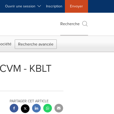
Ouvrir une session
Inscription
Envoyer
Recherche
ociété
Recherche avancée
RCVM - KBLT
PARTAGER CET ARTICLE