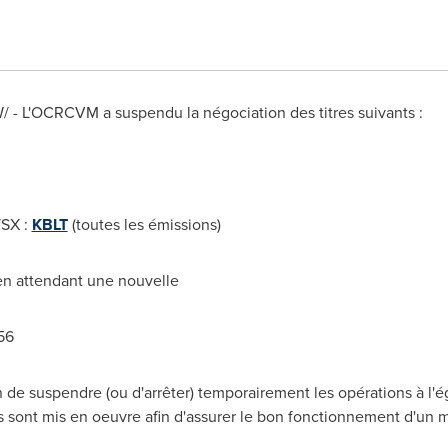
W/ - L'OCRCVM a suspendu la négociation des titres suivants :
TSX :
KBLT
(toutes les émissions)
 en attendant une nouvelle
56
e suspendre (ou d'arrêter) temporairement les opérations à l'ég
s sont mis en oeuvre afin d'assurer le bon fonctionnement d'un 