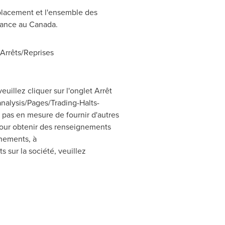
placement et l'ensemble des
réance au
Canada
.
rrêts/Reprises
uillez cliquer sur l'onglet Arrêt
nalysis/Pages/Trading-Halts-
pas en mesure de fournir d'autres
 Pour obtenir des renseignements
nements, à
 sur la société, veuillez