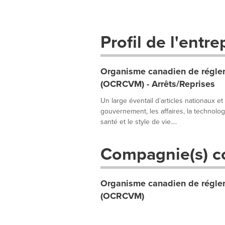
Profil de l'entre
Organisme canadien de réglem
(OCRCVM) - Arrêts/Reprises
Un large éventail d´articles nationaux et
gouvernement, les affaires, la technologie
santé et le style de vie....
Compagnie(s) c
Organisme canadien de réglem
(OCRCVM)