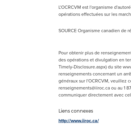
L'OCRCVM est l'organisme d'autorég
opérations effectuées sur les march
SOURCE Organisme canadien de rég
Pour obtenir plus de renseignements 
des opérations et divulgation en t
Timely-Disclosure.aspx) du site ww
renseignements concernant un arrêt
généraux sur l'OCRCVM, veuillez c
renseignements@iiroc.ca
ou au 1 87
communiquer directement avec cell
Liens connexes
http://www.iiroc.ca/