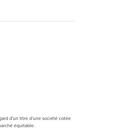
ard d'un titre d'une société cotée
marché équitable.