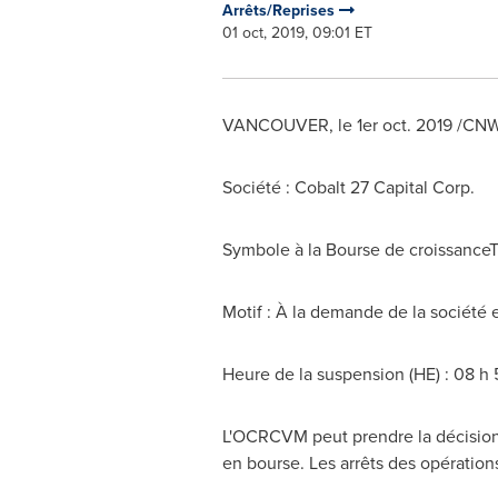
Arrêts/Reprises
01 oct, 2019, 09:01 ET
VANCOUVER
, le 1er oct. 2019 /CN
Société : Cobalt 27 Capital Corp.
Symbole à la Bourse de croissance
Motif : À la demande de la société
Heure de la suspension (HE) : 08 h 
L'OCRCVM peut prendre la décision d
en bourse. Les arrêts des opération