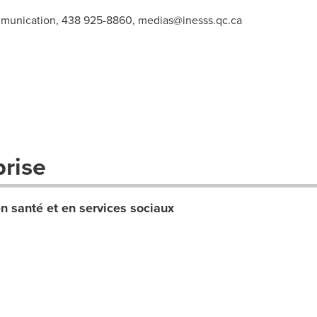
ommunication, 438 925-8860,
medias@inesss.qc.ca
prise
en santé et en services sociaux