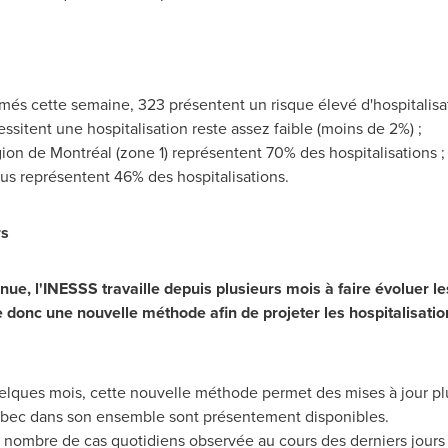
és cette semaine, 323 présentent un risque élevé d'hospitalisati
ssitent une hospitalisation reste assez faible (moins de 2%) ;
ion de Montréal (zone 1) représentent 70% des hospitalisations ;
us représentent 46% des hospitalisations.
rs
nue, l'INESSS travaille depuis plusieurs mois à faire évoluer l
se donc une nouvelle méthode afin de projeter les hospitalisati
ques mois, cette nouvelle méthode permet des mises à jour plu
ébec dans son ensemble sont présentement disponibles.
nombre de cas quotidiens observée au cours des derniers jours e