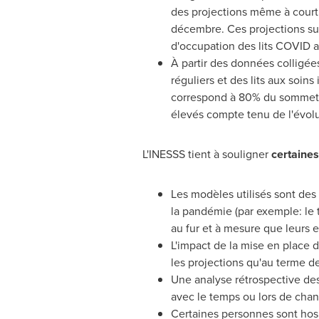
des projections même à court 
décembre. Ces projections suc
d'occupation des lits COVID 
À partir des données colligées
réguliers et des lits aux soin
correspond à 80% du sommet ob
élevés compte tenu de l'évolu
L'INESSS tient à souligner
certaines
Les modèles utilisés sont des 
la pandémie (par exemple: le t
au fur et à mesure que leurs ef
L'impact de la mise en place 
les projections qu'au terme de
Une analyse rétrospective de
avec le temps ou lors de ch
Certaines personnes sont hosp