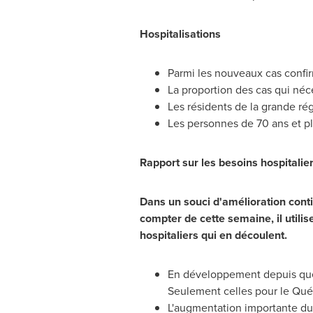
Hospitalisations
Parmi les nouveaux cas confirm
La proportion des cas qui néce
Les résidents de la grande rég
Les personnes de 70 ans et pl
Rapport sur les besoins hospitalie
Dans un souci d'amélioration conti
compter de cette semaine, il utili
hospitaliers qui en découlent.
En développement depuis quel
Seulement celles pour le Qu
L'augmentation importante du 