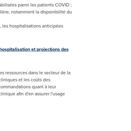
abilisées parmi les patients COVID ;
alière, notamment la disponibilité du
les hospitalisations anticipées
ospitalisation et projections des
es ressources dans le secteur de la
liniques et les coûts des
ecommandations quant à leur
linique afin d'en assurer l'usage