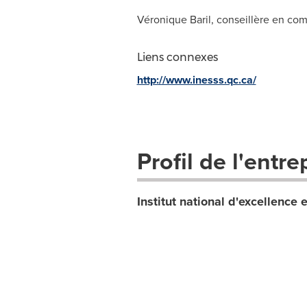
Véronique Baril, conseillère en c
Liens connexes
http://www.inesss.qc.ca/
Profil de l'entre
Institut national d'excellence 