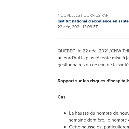
NOUVELLES FOURNIES PAR
Institut national d'excellence en sant
22 déc, 2021, 12:09 ET
QUÉBEC, le 22 déc. 2021 /CNW Telbec
aujourd'hui la plus récente mise à 
gestionnaires du réseau de la santé
Rapport sur les risques d'hospitali
Cas
La hausse du nombre de nouve
semaine dernière, le nombre d
Cette hausse est particulièr