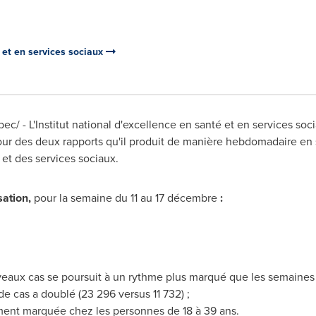
é et en services sociaux
/ - L'Institut national d'excellence en santé et en services soc
jour des deux rapports qu'il produit de manière hebdomadaire en
 et des services sociaux.
sation,
pour la semaine du 11 au 17 décembre
:
aux cas se poursuit à un rythme plus marqué que les semaines p
e cas a doublé (23 296 versus 11 732) ;
ement marquée chez les personnes de 18 à 39 ans.