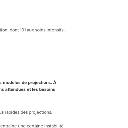
on, dont 101 aux soins intensifs ;
es modèles de projections. À
ons attendues et les besoins
s rapides des projections.
ntraîne une certaine instabilité