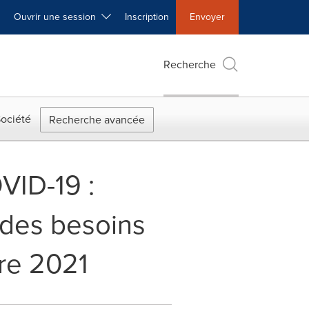
Ouvrir une session
Inscription
Envoyer
Recherche
ociété
Recherche avancée
VID-19 :
s des besoins
bre 2021