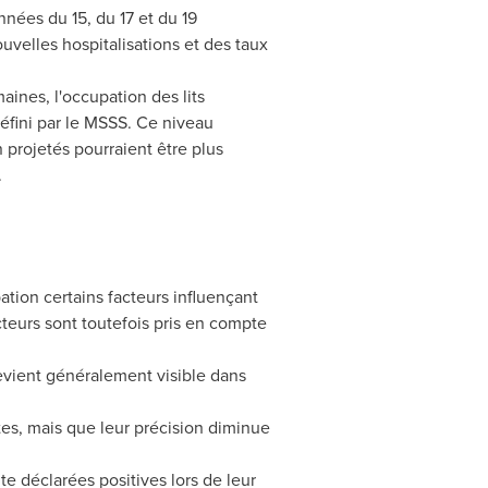
nées du 15, du 17 et du 19
velles hospitalisations et des taux
aines, l'occupation des lits
défini par le MSSS. Ce niveau
projetés pourraient être plus
.
ation certains facteurs influençant
cteurs sont toutefois pris en compte
evient généralement visible dans
es, mais que leur précision diminue
e déclarées positives lors de leur