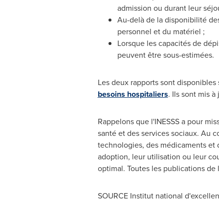
admission ou durant leur séjo
Au-delà de la disponibilité de
personnel et du matériel ;
Lorsque les capacités de dépi
peuvent être sous-estimées.
Les deux rapports sont disponibles 
besoins hospitaliers
. Ils sont mis 
Rappelons que l'INESSS a pour missio
santé et des services sociaux. Au c
technologies, des médicaments et d
adoption, leur utilisation ou leur c
optimal. Toutes les publications de l
SOURCE Institut national d'excellen