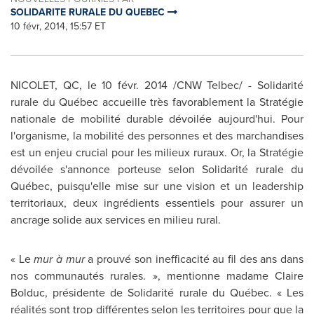
SOLIDARITE RURALE DU QUEBEC
10 févr, 2014, 15:57 ET
NICOLET, QC
, le 10 févr. 2014 /CNW Telbec/ - Solidarité
rurale du Québec accueille très favorablement la Stratégie
nationale de mobilité durable dévoilée aujourd'hui. Pour
l'organisme, la mobilité des personnes et des marchandises
est un enjeu crucial pour les milieux ruraux. Or, la Stratégie
dévoilée s'annonce porteuse selon Solidarité rurale du
Québec, puisqu'elle mise sur une vision et un leadership
territoriaux, deux ingrédients essentiels pour assurer un
ancrage solide aux services en milieu rural.
« Le
mur à mur
a prouvé son inefficacité au fil des ans dans
nos communautés rurales. », mentionne madame
Claire
Bolduc
, présidente de Solidarité rurale du Québec. « Les
réalités sont trop différentes selon les territoires pour que la