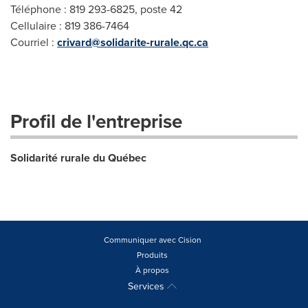
Téléphone : 819 293-6825, poste 42
Cellulaire : 819 386-7464
Courriel :
crivard@solidarite-rurale.qc.ca
Profil de l'entreprise
Solidarité rurale du Québec
Communiquer avec Cision
Produits
À propos
Services