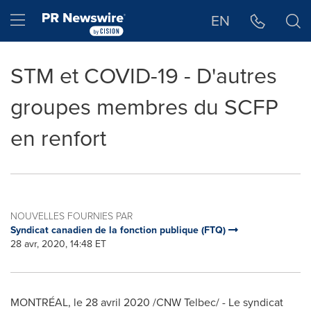
Déclaration d'accessibilité
Sauter la navigation
Hamburger menu
EN
STM et COVID-19 - D'autres
groupes membres du SCFP
en renfort
NOUVELLES FOURNIES PAR
Syndicat canadien de la fonction publique (FTQ)
28 avr, 2020, 14:48 ET
MONTRÉAL, le 28 avril 2020 /CNW Telbec/ - Le syndicat