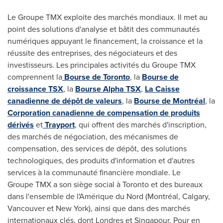
Le Groupe TMX exploite des marchés mondiaux. Il met au
point des solutions d'analyse et bâtit des communautés
numériques appuyant le financement, la croissance et la
réussite des entreprises, des négociateurs et des
investisseurs. Les principales activités du Groupe TMX
comprennent la
Bourse de
Toronto
, la
Bourse de
croissance TSX
, la
Bourse Alpha TSX
,
La Caisse
canadienne de dépôt de valeurs
, la
Bourse de Montréal
, la
Corporation canadienne de compensation de produits
dérivés
et
Trayport
, qui offrent des marchés d'inscription,
des marchés de négociation, des mécanismes de
compensation, des services de dépôt, des solutions
technologiques, des produits d'information et d'autres
services à la communauté financière mondiale. Le
Groupe TMX a son siège social à
Toronto
et des bureaux
dans l'ensemble de l'Amérique du Nord (Montréal,
Calgary
,
Vancouver
et New York), ainsi que dans des marchés
internationaux clés, dont Londres et Singapour. Pour en