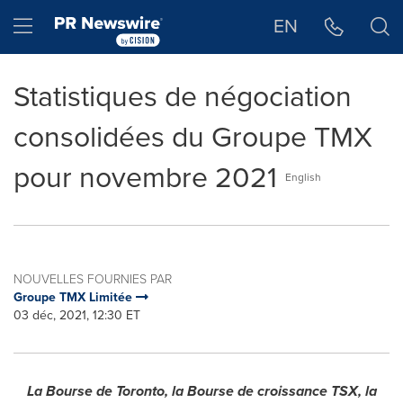
Déclaration d'accessibilité
Sauter la navigation
Hamburger menu
EN
Statistiques de négociation
consolidées du Groupe TMX
pour novembre 2021
English
NOUVELLES FOURNIES PAR
Groupe TMX Limitée
03 déc, 2021, 12:30 ET
La Bourse de
Toronto
, la Bourse de croissance TSX, la