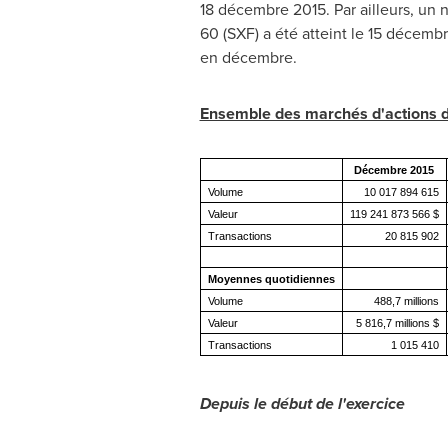
18 décembre 2015. Par ailleurs, un 
60 (SXF) a été atteint le 15 décem
en décembre.
Ensemble des marchés d'actions
Décembre 2015
Volume
10 017 894 615
Valeur
119 241 873 566 $
Transactions
20 815 902
Moyennes quotidiennes
Volume
488,7 millions
Valeur
5 816,7 millions $
Transactions
1 015 410
Depuis le début de l'exercice