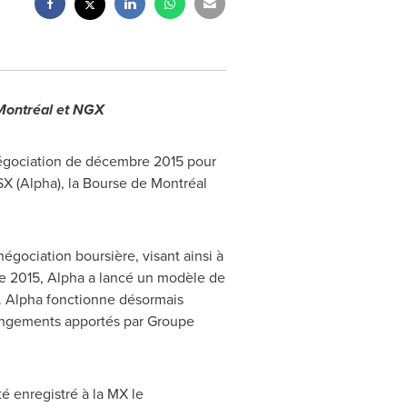
Montréal et NGX
 négociation de décembre 2015 pour
SX (Alpha), la Bourse de Montréal
gociation boursière, visant ainsi à
re 2015, Alpha a lancé un modèle de
s. Alpha fonctionne désormais
angements apportés par Groupe
 enregistré à la MX le