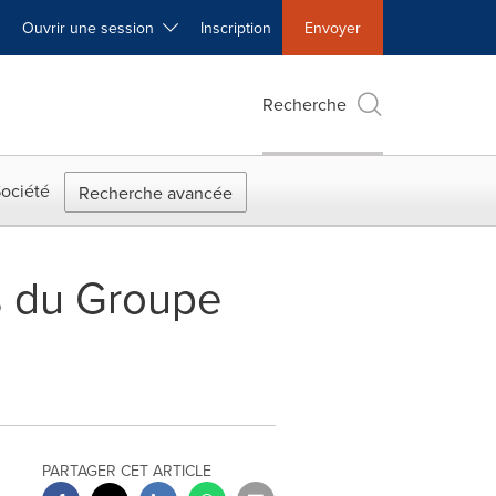
Ouvrir une session
Inscription
Envoyer
Recherche
ociété
Recherche avancée
s du Groupe
PARTAGER CET ARTICLE