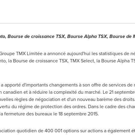
nto
, Bourse de croissance TSX, Bourse Alpha TSX
,
Bourse de 
- Groupe TMX Limitée a annoncé aujourd'hui les statistiques de
nto
, la Bourse de croissance TSX, TMX Select, la Bourse Alpha T
 apporté d'importants changements à son offre de services de né
n canadien et à réduire la complexité du marché. Le 21 septemb
uvelles règles de négociation et d'un nouveau barème des droit
rtu du régime de protection des ordres. Dans le cadre des ch
la fermeture des bureaux le 18 septembre 2015.
ation quotidien de 400 001 options sur actions a également été