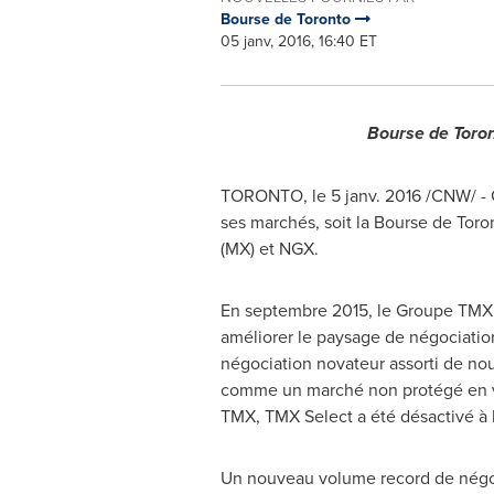
Bourse de Toronto
05 janv, 2016, 16:40 ET
Bourse de
Toro
TORONTO
, le 5 janv. 2016 /CNW/ 
ses marchés, soit la Bourse de
Toro
(MX) et NGX.
En septembre 2015, le Groupe TMX a
améliorer le paysage de négociatio
négociation novateur assorti de no
comme un marché non protégé en ve
TMX, TMX Select a été désactivé à 
Un nouveau volume record de négoci