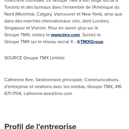
financière mondiale. Le Groupe TMX a son siège social à
Toronto
et des bureaux dans l'ensemble de l'Amérique du
Nord (Montréal,
Calgary
,
Vancouver
et New York), ainsi que
dans des marchés internationaux clés, dont Londres,
Singapour et Vienne. Pour en savoir plus sur le
Groupe TMX, visitez le
www.tmx.com
. Suivez le
Groupe TMX sur le réseau social X :
@TMXGroup
.
SOURCE Groupe TMX Limitée
Catherine Kee, Gestionnaire principale, Communications
d'entreprise et relations avec les médias, Groupe TMX, 416
671-1704,
catherine.kee@tmx.com
Profil de l'entreprise