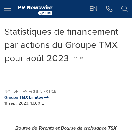
Déclaration d'accessibilité
Sauter la navigation
Hamburger menu
EN
Statistiques de financement
par actions du Groupe TMX
pour août 2023
English
NOUVELLES FOURNIES PAR
Groupe TMX Limitée
11 sept, 2023, 13:00 ET
Bourse de
Toronto
et Bourse de croissance TSX