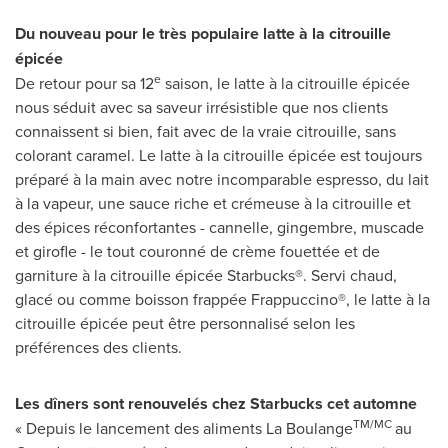
Du nouveau pour le très populaire latte à la citrouille
épicée
e
De retour pour sa 12
saison, le latte à la citrouille épicée
nous séduit avec sa saveur irrésistible que nos clients
connaissent si bien, fait avec de la vraie citrouille, sans
colorant caramel. Le latte à la citrouille épicée est toujours
préparé à la main avec notre incomparable espresso, du lait
à la vapeur, une sauce riche et crémeuse à la citrouille et
des épices réconfortantes - cannelle, gingembre, muscade
et girofle - le tout couronné de crème fouettée et de
garniture à la citrouille épicée Starbucks®. Servi chaud,
glacé ou comme boisson frappée Frappuccino®, le latte à la
citrouille épicée peut être personnalisé selon les
préférences des clients.
Les dîners sont renouvelés chez Starbucks cet automne
TM/MC
« Depuis le lancement des aliments La Boulange
au