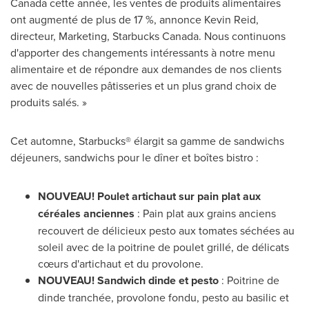
Canada
cette année, les ventes de produits alimentaires
ont augmenté de plus de 17 %, annonce
Kevin Reid
,
directeur, Marketing, Starbucks Canada. Nous continuons
d'apporter des changements intéressants à notre menu
alimentaire et de répondre aux demandes de nos clients
avec de nouvelles pâtisseries et un plus grand choix de
produits salés. »
Cet automne, Starbucks® élargit sa gamme de sandwichs
déjeuners, sandwichs pour le dîner et boîtes bistro :
NOUVEAU! Poulet artichaut sur pain plat aux
céréales anciennes
: Pain plat aux grains anciens
recouvert de délicieux pesto aux tomates séchées au
soleil avec de la poitrine de poulet grillé, de délicats
cœurs d'artichaut et du provolone.
NOUVEAU! Sandwich dinde et pesto
: Poitrine de
dinde tranchée, provolone fondu, pesto au basilic et