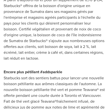
Starbucks® offrira de la boisson d'origine unique en
provenance de
Sumatra
dans ses magasins gérés par
l'entreprise et magasins agréés participants à l'échelle du
pays pour les clients qui désirent personnaliser leur
boisson. Certifié végétalien et provenant de noix de coco
d'origine unique, la boisson de coco de l'île indonésienne
de
Sumatra
de Starbucks® s'ajoute aux nombreuses options
offertes aux clients, soit boisson de soya, lait à 2 %, lait
écrémé, lait entier, crème à café et, dans certaines régions,
lait réduit en lactose.
Encore plus pétillant #addsparkle
Starbucks sort des sentiers battus pour lancer une nouvelle
boisson pétillante aux arômes classiques de l'automne. La
nouvelle boisson pétillante thé vert et pomme Teavana® est
offerte pendant une courte durée à
Toronto
et
Vancouver
.
Fait de
thé vert glacé Teavana®fraîchement infusé, de
délicieux jus de pomme aux notes de lime et agrémenté de