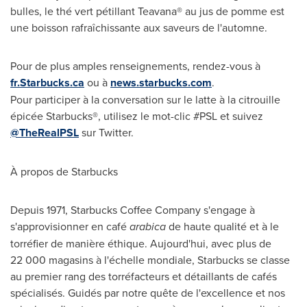
bulles, le thé vert pétillant Teavana® au jus de pomme est
une boisson rafraîchissante aux saveurs de l'automne.
Pour de plus amples renseignements, rendez-vous à
fr.Starbucks.ca
ou à
news.starbucks.com
.
Pour participer à la conversation sur le latte à la citrouille
épicée Starbucks®, utilisez le mot-clic #PSL et suivez
@TheRealPSL
sur Twitter.
À propos de Starbucks
Depuis 1971, Starbucks Coffee Company s'engage à
s'approvisionner en café
arabica
de haute qualité et à le
torréfier de manière éthique. Aujourd'hui, avec plus de
22 000 magasins à l'échelle mondiale, Starbucks se classe
au premier rang des torréfacteurs et détaillants de cafés
spécialisés. Guidés par notre quête de l'excellence et nos