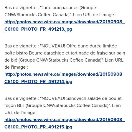
Bas de vignette : "Tarte aux pacanes (Groupe
CNW/Starbucks Coffee Canada)". Lien URL de l'image :
http://photos.newswire.ca/images/download/20150908_
C6100_PHOTO_FR_491213.jpg
Bas de vignette : "NOUVEAU! Offre dune durée limitée 
boîte bistro Beurre darachide et tartinade de fraise sur pain
de blé (Groupe CNW/Starbucks Coffee Canada)". Lien URL
de l'image :
http://photos.newswire.ca/images/download/20150908_
C6100_PHOTO_FR_491214.jpg
Bas de vignette : "NOUVEAU! Sandwich salade de poulet
façon BLT (Groupe CNW/Starbucks Coffee Canada)". Lien
URL de l'image :
http://photos.newswire.ca/images/download/20150908_
C6100_PHOTO_FR_491215.jpg