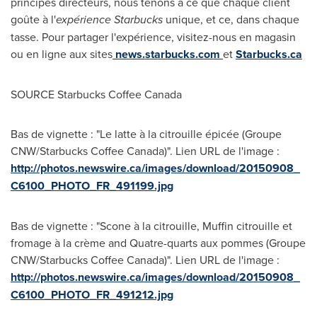
principes directeurs, nous tenons à ce que chaque client
goûte à l'
expérience Starbucks
unique, et ce, dans chaque
tasse. Pour partager l'expérience, visitez-nous en magasin
ou en ligne aux sites
news.starbucks.com
et
Starbucks.ca
SOURCE Starbucks Coffee Canada
Bas de vignette : "Le latte à la citrouille épicée (Groupe
CNW/Starbucks Coffee Canada)". Lien URL de l'image :
http://photos.newswire.ca/images/download/20150908_
C6100_PHOTO_FR_491199.jpg
Bas de vignette : "Scone à la citrouille, Muffin citrouille et
fromage à la crème and Quatre-quarts aux pommes (Groupe
CNW/Starbucks Coffee Canada)". Lien URL de l'image :
http://photos.newswire.ca/images/download/20150908_
C6100_PHOTO_FR_491212.jpg