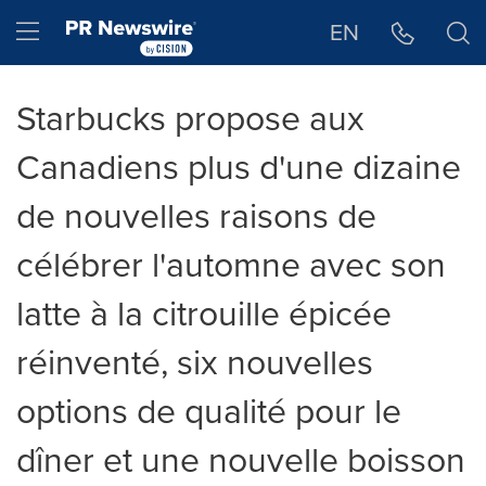
Déclaration d'accessibilité
Sauter la navigation
Hamburger menu
EN
Starbucks propose aux
Canadiens plus d'une dizaine
de nouvelles raisons de
célébrer l'automne avec son
latte à la citrouille épicée
réinventé, six nouvelles
options de qualité pour le
dîner et une nouvelle boisson