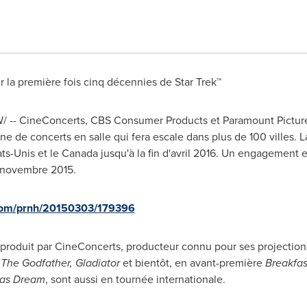
r la première fois cinq décennies de Star Trek™
W/ -- CineConcerts, CBS Consumer Products et Paramount Pictur
e de concerts en salle qui fera escale dans plus de 100 villes.
ats-Unis et le
Canada
jusqu'à la fin d'avril 2016. Un engagement 
novembre 2015.
.com/prnh/20150303/179396
produit par CineConcerts, producteur connu pour ses projectio
t
The Godfather, Gladiator
et bientôt, en avant-première
Breakfast
mas Dream
, sont aussi en tournée internationale.