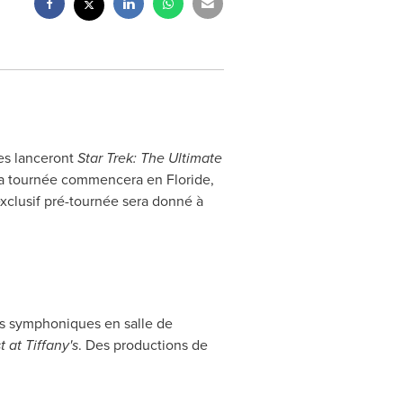
es lanceront
Star Trek: The Ultimate
 La tournée commencera en Floride,
exclusif pré-tournée sera donné à
ns symphoniques en salle de
 at Tiffany's
. Des productions de