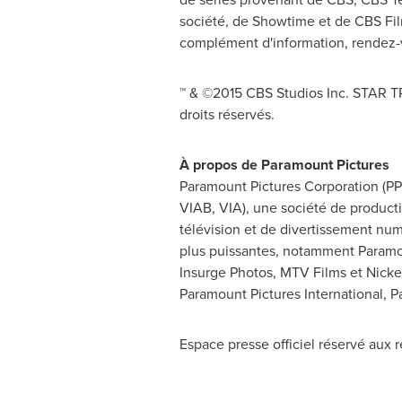
société, de Showtime et de CBS Fil
complément d'information, rendez-
™ & ©2015 CBS Studios Inc. STAR T
droits réservés.
À propos de Paramount Pictures
Paramount Pictures Corporation (PP
VIAB, VIA), une société de product
télévision et de divertissement nu
plus puissantes, notamment Paramo
Insurge Photos, MTV Films et Nick
Paramount Pictures International, 
Espace presse officiel réservé aux