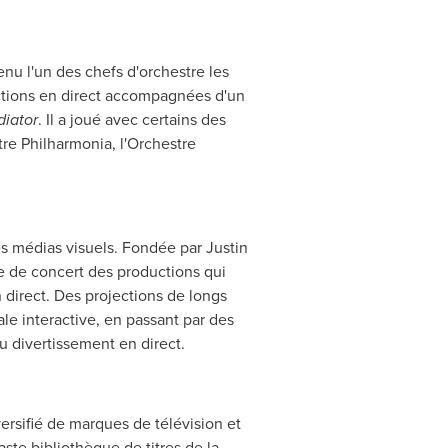
nu l'un des chefs d'orchestre les
ections en direct accompagnées d'un
diator
. Il a joué avec certains des
tre Philharmonia, l'Orchestre
es médias visuels. Fondée par
Justin
le de concert des productions qui
 direct. Des projections de longs
e interactive, en passant par des
 divertissement en direct.
rsifié de marques de télévision et
ste bibliothèque de titres de la