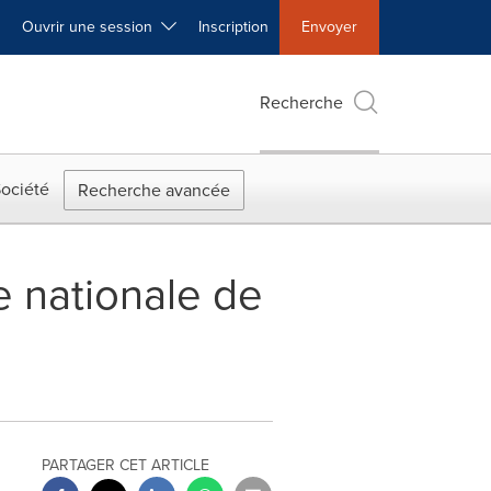
Ouvrir une session
Inscription
Envoyer
Recherche
ociété
Recherche avancée
e nationale de
PARTAGER CET ARTICLE