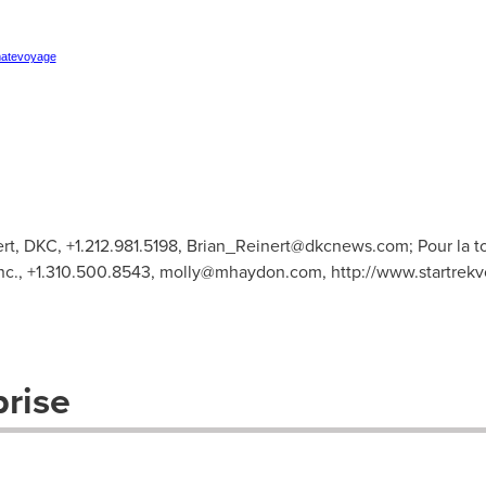
matevoyage
t, DKC, +1.212.981.5198,
Brian_Reinert@dkcnews.com
; Pour la 
c., +1.310.500.8543,
molly@mhaydon.com
, http://www.startrek
prise