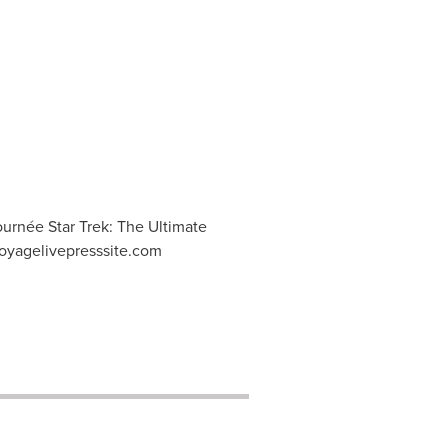
tournée Star Trek: The Ultimate
voyagelivepresssite.com