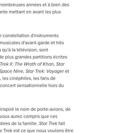
 nombreuses années et à bien des
ante mettant en avant les plus
»
constellation d'instruments
 musicales d'avant-garde et très
u'à la télévision, sont
e plus grandes partitions écrites
Trek II: The Wrath of Khan, Star
 Space Nine, Star Trek: Voyager
et
les cinéphiles, les fans de
 concert sensationnelle hors du
inspiré le nom de porte-avions, de
 vous aurez compris que ces
res de la famille.
Star Trek
fait
tar Trek est ce que nous voulons être