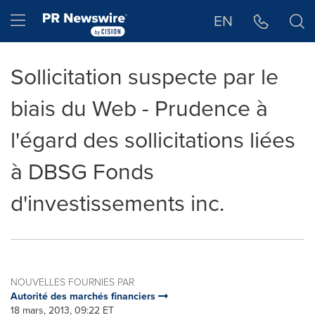
Déclaration d'accessibilité
Sauter la navigation
Hamburger menu
EN
Sollicitation suspecte par le
biais du Web - Prudence à
l'égard des sollicitations liées
à DBSG Fonds
d'investissements inc.
NOUVELLES FOURNIES PAR
Autorité des marchés financiers
18 mars, 2013, 09:22 ET