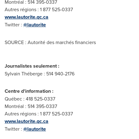
Montréal : 514 395-0337
Autres régions : 1 877 525-0337
www.lautorite.qc.ca
Twitter :
@lautorite
SOURCE : Autorité des marchés financiers
Journalistes seulement :
Sylvain Théberge : 514 940-2176
Centre d'information :
Québec : 418 525-0337
Montréal : 514 395-0337
Autres régions : 1 877 525-0337
www.lautorite.qc.ca
Twitter :
@lautorite