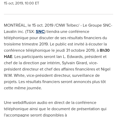
15 oct, 2019, 10:00 ET
MONTRÉAL, le
15 oct. 2019
/CNW Telbec/ - Le Groupe SNC-
Lavalin inc. (TSX:
SNC
) tiendra une conférence
téléphonique pour discuter de ses résultats financiers du
troisième trimestre 2019. Le public est invité à écouter la
conférence téléphonique le jeudi 31 octobre 2019, à
8h30
HAE
. Les participants seront
Ian L. Edwards
, président et
chef de la direction par intérim,
Sylvain Girard
, vice-
président directeur et chef des affaires financières et
Nigel
W.M. White
, vice-président directeur, surveillance de
projets. Les résultats financiers seront annoncés plus tôt
cette même journée.
Une webdiffusion audio en direct de la conférence
téléphonique ainsi que le document de présentation qui
l'accompagne seront disponibles à