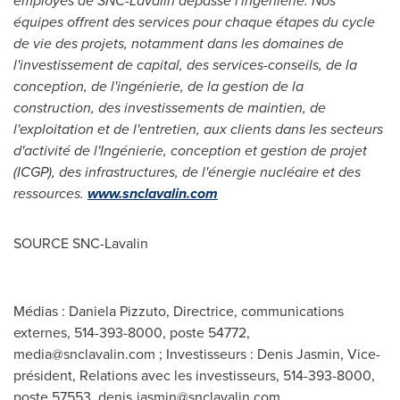
employés de SNC-Lavalin dépasse l'ingénierie. Nos
équipes offrent des services pour chaque étapes du cycle
de vie des projets, notamment dans les domaines de
l'investissement de capital, des services-conseils, de la
conception, de l'ingénierie, de la gestion de la
construction, des investissements de maintien, de
l'exploitation et de l'entretien, aux clients dans les secteurs
d'activité de l'Ingénierie, conception et gestion de projet
(ICGP), des infrastructures, de l'énergie nucléaire et des
ressources.
www.snclavalin.com
SOURCE SNC-Lavalin
Médias : Daniela Pizzuto, Directrice, communications
externes, 514-393-8000, poste 54772,
media@snclavalin.com
; Investisseurs : Denis Jasmin, Vice-
président, Relations avec les investisseurs, 514-393-8000,
poste 57553,
denis.jasmin@snclavalin.com