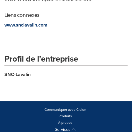
Liens connexes
www.snclavalin.com
Profil de l'entreprise
SNC-Lavalin
Communiquer avec Cision
Produits
À propos
Services