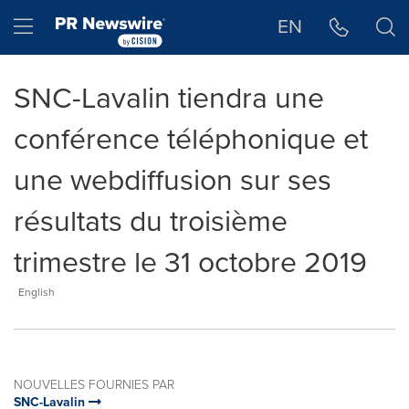
Déclaration d'accessibilité
Sauter la navigation
Hamburger menu
EN
SNC-Lavalin tiendra une
conférence téléphonique et
une webdiffusion sur ses
résultats du troisième
trimestre le 31 octobre 2019
English
NOUVELLES FOURNIES PAR
SNC-Lavalin