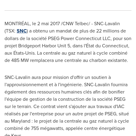
MONTRÉAL, le 2 mai 2017 /CNW Telbec/ - SNC-Lavalin
(TSX:
SNC
) a obtenu un mandat de plus de 22 millions de
dollars de la société PSEG Power Connecticut LLC, pour son
projet Bridgeport Harbor Unit 5, dans l'État du
Connecticut
,
aux États-Unis. La centrale au gaz naturel à cycle combiné
de 485 MW remplacera une centrale au charbon existante.
SNC-Lavalin aura pour mission d'offrir un soutien à
l'approvisionnement et à l'ingénierie. SNC-Lavalin fournira
également des ressources humaines clés afin de bonifier
l'équipe de gestion de la construction de la société PSEG
sur le terrain. Ce contrat vient s'ajouter aux travaux d'IAC
réalisés par l'entreprise pour un autre projet de PSEG, situé
au Maryland : le projet de la centrale au gaz naturel à cycle
combiné de 755 mégawatts, appelée centre énergétique
de Keys.