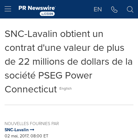
Déclaration d'accessibilité
Sauter la navigation
Hamburger menu
EN
SNC-Lavalin obtient un
contrat d'une valeur de plus
de 22 millions de dollars de la
société PSEG Power
Connecticut
English
NOUVELLES FOURNIES PAR
SNC-Lavalin
02 mai, 2017, 08:00 ET