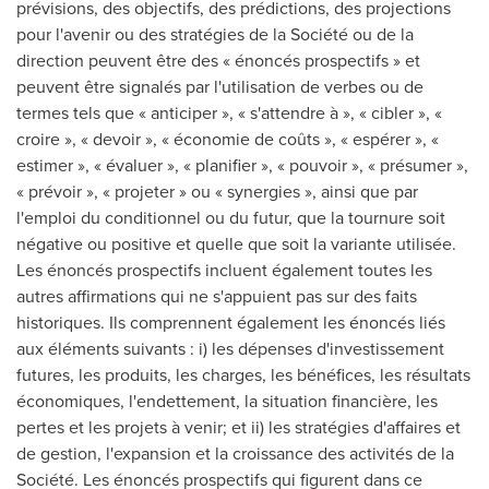
prévisions, des objectifs, des prédictions, des projections
pour l'avenir ou des stratégies de la Société ou de la
direction peuvent être des « énoncés prospectifs » et
peuvent être signalés par l'utilisation de verbes ou de
termes tels que « anticiper », « s'attendre à », « cibler », «
croire », « devoir », « économie de coûts », « espérer », «
estimer », « évaluer », « planifier », « pouvoir », « présumer »,
« prévoir », « projeter » ou « synergies », ainsi que par
l'emploi du conditionnel ou du futur, que la tournure soit
négative ou positive et quelle que soit la variante utilisée.
Les énoncés prospectifs incluent également toutes les
autres affirmations qui ne s'appuient pas sur des faits
historiques. Ils comprennent également les énoncés liés
aux éléments suivants : i) les dépenses d'investissement
futures, les produits, les charges, les bénéfices, les résultats
économiques, l'endettement, la situation financière, les
pertes et les projets à venir; et ii) les stratégies d'affaires et
de gestion, l'expansion et la croissance des activités de la
Société. Les énoncés prospectifs qui figurent dans ce