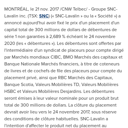
MONTRÉAL, le 21 nov. 2017 /CNW Telbec/ - Groupe SNC-
Lavalin inc. (TSX:
SNC
) (« SNC-Lavalin » ou la « Société ») a
annoncé aujourd'hui avoir fixé le prix d'un placement d'un
capital total de 300 millions de dollars de débentures de
série 1 non garanties à 2,689 % échéant le 24 novembre
2020 (les « débentures »). Les débentures sont offertes par
l'intermédiaire d'un syndicat de placeurs pour compte dirigé
par Marchés mondiaux CIBC, BMO Marchés des capitaux et
Banque Nationale Marchés financiers, à titre de coteneurs
de livres et de cochefs de file des placeurs pour compte du
placement privé, ainsi que RBC Marchés des Capitaux,
Banque Scotia, Valeurs Mobilières TD, Valeurs Mobilières
HSBC et Valeurs Mobilières Desjardins. Les débentures
seront émises à leur valeur nominale pour un produit brut
total de 300 millions de dollars. La clôture du placement
devrait avoir lieu vers le 24 novembre 2017, sous réserve
des conditions de clôture habituelles. SNC-Lavalin a
l'intention d'affecter le produit net du placement au