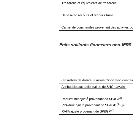
Trésorerie et équivalents de trésorerie
Dette avec recours et recours limité
Carnet de commandes provenant des activités po
Faits saillants financiers non-IFRS
(en milliers de dollars, à moins d'indication contrai
Attribuable aux actionnaires de SNC-Lavalin :
4)
Résultat net ajusté provenant de SP&GP
(5)
RPA dilué ajusté provenant de SP&GP
($)
(3)
RAIIA ajusté provenant de SP&GP