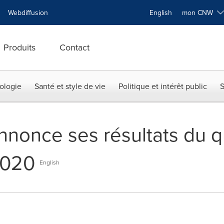
Webdiffusion
English
mon CNW
Produits
Contact
ologie
Santé et style de vie
Politique et intérêt public
S
nnonce ses résultats du 
2020
English