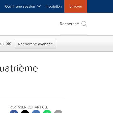
Ouvrir une session
Inscription
Envoyer
Recherche
ociété
Recherche avancée
quatrième
PARTAGER CET ARTICLE