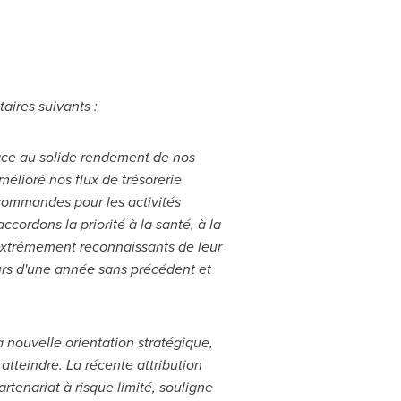
aires suivants :
grâce au solide rendement de nos
mélioré nos flux de trésorerie
 commandes pour les activités
ordons la priorité à la santé, à la
 extrêmement reconnaissants de leur
ours d'une année sans précédent et
a nouvelle orientation stratégique,
atteindre. La récente attribution
rtenariat à risque limité, souligne