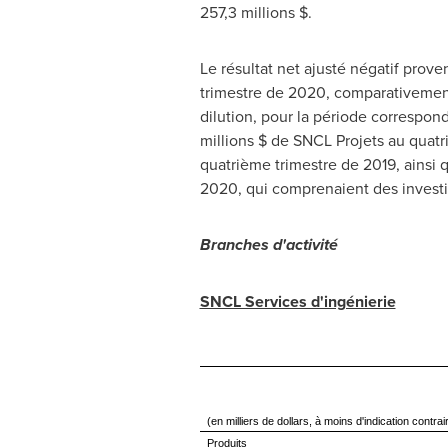
257,3 millions $.
Le résultat net ajusté négatif pro
trimestre de 2020, comparativement
dilution, pour la période correspond
millions $ de SNCL Projets au quat
quatrième trimestre de 2019, ainsi q
2020, qui comprenaient des investi
Branches d'activité
SNCL Services d'ingénierie
(en milliers de dollars, à moins d'indication contrai
Produits