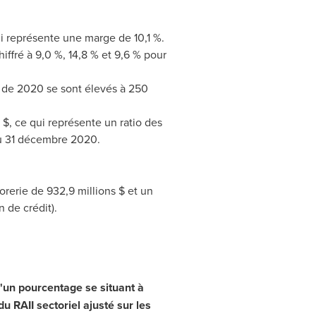
ui représente une marge de 10,1 %.
iffré à 9,0 %, 14,8 % et 9,6 % pour
re de 2020 se sont élevés à 250
 $, ce qui représente un ratio des
 au 31 décembre 2020.
orerie de 932,9 millions $ et un
 de crédit).
'un pourcentage se situant à
du RAII sectoriel ajusté sur les