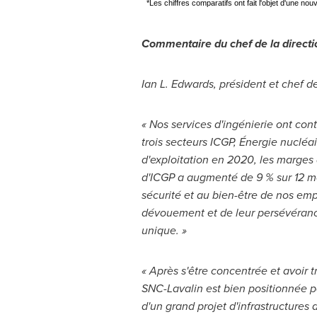
*Les chiffres comparatifs ont fait l'objet d'une no
Commentaire du chef de la directi
Ian L. Edwards, président et chef d
« Nos services d'ingénierie ont con
trois secteurs ICGP, Énergie nucléa
d'exploitation en 2020, les marges 
d'ICGP a augmenté de 9 % sur 12 moi
sécurité et au bien-être de nos em
dévouement et de leur persévérance
unique. »
« Après s'être concentrée et avoir 
SNC-Lavalin est bien positionnée pou
d'un grand projet d'infrastructures