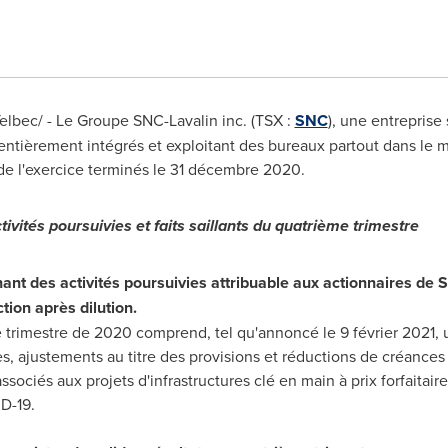
bec/ - Le Groupe SNC-Lavalin inc. (TSX :
SNC
), une entreprise
 entièrement intégrés et exploitant des bureaux partout dans le
 de l'exercice terminés le 31 décembre 2020.
vités poursuivies et faits saillants du quatrième trimestre
nant des activités poursuivies attribuable aux actionnaires de 
ction après dilution.
e trimestre de 2020 comprend, tel qu'annoncé le 9 février 2021, 
s, ajustements au titre des provisions et réductions de créances 
ssociés aux projets d'infrastructures clé en main à prix forfaitai
D-19.