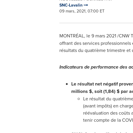
SNC-Lavalin
09 mars, 2021, 07:00 ET
MONTRÉAL, le 9 mars 2021 /CNW Tel
offrant des services professionnels
résultats du quatrième trimestre et
Indicateurs de performance des acti
Le résultat net négatif prove
millions $, soit (1,84) $ par a
Le résultat du quatrièm
(avant impôts) en charge
réévaluation des coûts a
tenir compte de la COVI