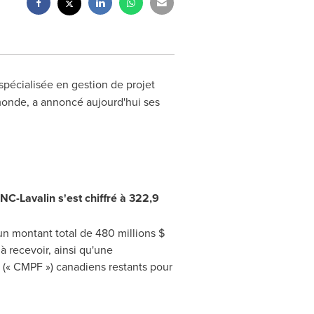
 spécialisée en gestion de projet
 monde, a annoncé aujourd'hui ses
SNC-Lavalin s'est chiffré à 322,9
un montant total de 480 millions $
à recevoir, ainsi qu'une
re (« CMPF ») canadiens restants pour