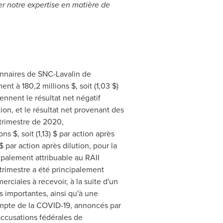
uer notre expertise en matière de
ionnaires de SNC-Lavalin de
nt à 180,2 millions $, soit (1,03 $)
ennent le résultat net négatif
ion, et le résultat net provenant des
 trimestre de 2020,
 $, soit (1,13) $ par action après
$ par action après dilution, pour la
ipalement attribuable au RAII
trimestre a été principalement
rciales à recevoir, à la suite d'un
s importantes, ainsi qu'à une
compte de la COVID-19, annoncés par
accusations fédérales de