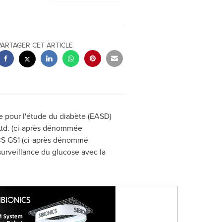
PARTAGER CET ARTICLE
 pour l'étude du diabète (EASD)
Ltd. (ci-après dénommée
ICS GS1 (ci-après dénommé
surveillance du glucose avec la