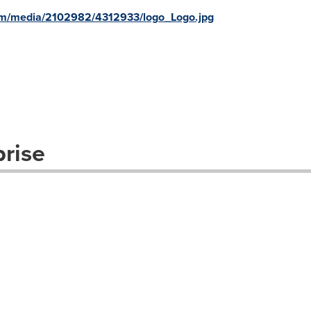
om/media/2102982/4312933/logo_Logo.jpg
prise