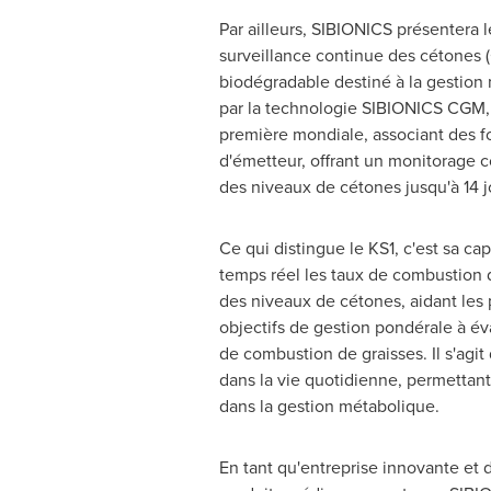
Par ailleurs, SIBIONICS présentera 
surveillance continue des cétones (
biodégradable destiné à la gestion
par la technologie SIBIONICS CGM,
première mondiale, associant des f
d'émetteur, offrant un monitorage 
des niveaux de cétones jusqu'à 14 j
Ce qui distingue le KS1, c'est sa cap
temps réel les taux de combustion 
des niveaux de cétones, aidant les
objectifs de gestion pondérale à éva
de combustion de graisses. Il s'agi
dans la vie quotidienne, permettant
dans la gestion métabolique.
En tant qu'entreprise innovante et 