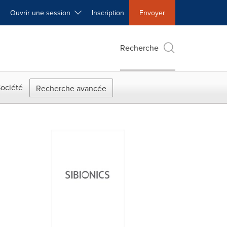
Ouvrir une session
Inscription
Envoyer
Recherche
ociété
Recherche avancée