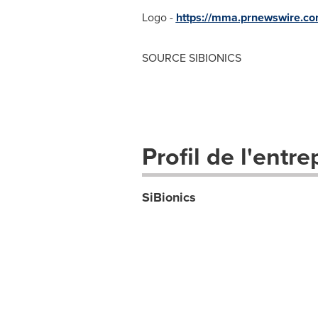
Logo -
https://mma.prnewswire.c
SOURCE SIBIONICS
Profil de l'entre
SiBionics