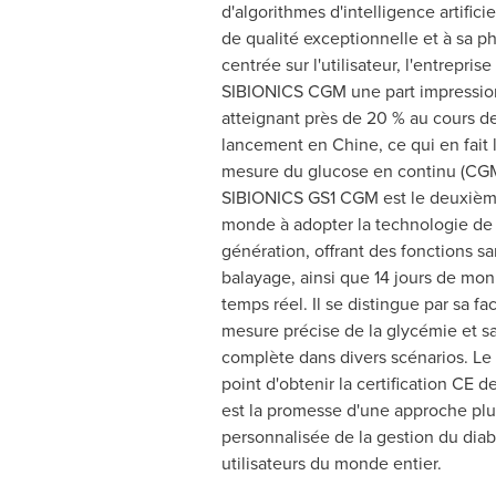
d'algorithmes d'intelligence artifici
de qualité exceptionnelle et à sa p
centrée sur l'utilisateur, l'entrepris
SIBIONICS CGM une part impressio
atteignant près de 20 % au cours d
lancement en Chine, ce qui en fait
mesure du glucose en continu (CGM
SIBIONICS GS1 CGM est le deuxièm
monde à adopter la technologie de
génération, offrant des fonctions s
balayage, ainsi que 14 jours de mon
temps réel. Il se distingue par sa faci
mesure précise de la glycémie et s
complète dans divers scénarios. Le p
point d'obtenir la certification CE 
est la promesse d'une approche plus
personnalisée de la gestion du diab
utilisateurs du monde entier.