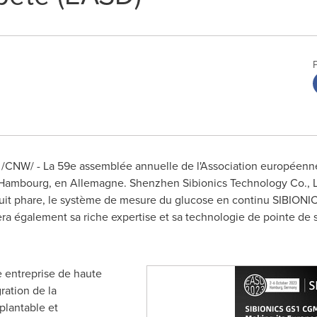
/CNW/ - La 59e assemblée annuelle de l'Association européenne
à Hambourg, en Allemagne. Shenzhen Sibionics Technology Co., 
duit phare, le système de mesure du glucose en continu SIBION
ra également sa riche expertise et sa technologie de pointe de 
 entreprise de haute
ration de la
plantable et