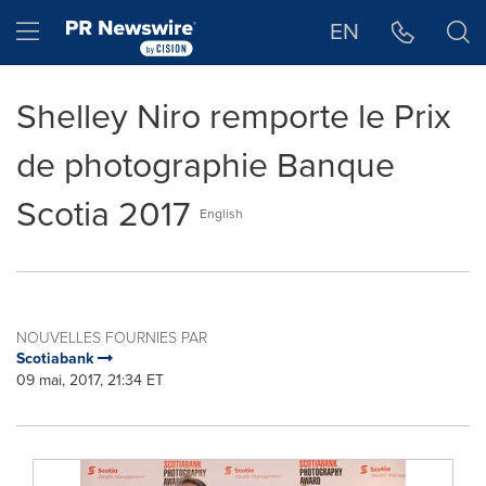
Déclaration d'accessibilité
Sauter la navigation
Hamburger menu
EN
Shelley Niro remporte le Prix
de photographie Banque
Scotia 2017
English
NOUVELLES FOURNIES PAR
Scotiabank
09 mai, 2017, 21:34 ET