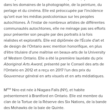
dans les domaines de la photographie, de la peinture, du
perlage et du cinéma. Elle est préoccupée par l'incidence
qu'ont eue les médias postcoloniaux sur les peoples
autochtones. À l'instar de nombreux artistes de différentes
communautés autochtones, elle ne ménage pas ses efforts
pour présenter son peuple par des portraits à la fois
réalistes et exploratifs. Elle est diplômée de l'École d'art et
de design de l'
Ontario
avec mention honorifique, en plus
d'être titulaire d'une maîtrise en beaux-arts de la
University
of Western Ontario
. Elle a été la première lauréate du prix
Aboriginal Arts Award
, présenté par le Conseil des arts de
l'
Ontario
en
2012 et
a reçu en 2017 l'un des prix du
Gouverneur général en arts visuels et en arts médiatiques.
me
M
Niro est née à
Niagara Falls
(NY), et habite
présentement à
Brantford
en
Ontario
. Elle est membre du
clan de la Tortue de la Réserve des Six Nations, de la bande
des Mohawks de la baie de Quinte.