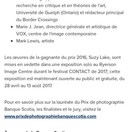
recherche en critique et en théories de l'art,
Université de
Guelph
(
Ontario
) et rédacteur principal
du Border Crossings
Marie J. Jean
, directrice générale et artistique de
VOX, centre de l'image contemporaine
Mark Lewis
, artiste
Les œuvres de la gagnante du prix 2016,
Suzy Lake
, sont
mises en vedette dans une exposition solo au Ryerson
Image Centre durant le festival CONTACT de 2017; cette
exposition est maintenant ouverte au public et gratuite, du
28 avril au 13 août 2017.
Pour en savoir plus sur la lauréate du
Prix de
photographie
Banque Scotia, les finalistes et le jury, visitez le
www.prixdephotographiebanquescotia.com