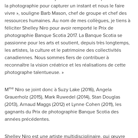
la photographie pour capturer un instant et nous le faire
vivre », souligne Barb Mason, chef de groupe et chef des
ressources humaines. Au nom de mes collègues, je tiens à
féliciter
Shelley Niro
pour avoir remporté le
Prix de
photographie Banque Scotia 2017. La Banque Scotia se
passionne pour les arts et soutient, depuis très longtemps,
les artistes, la culture et le patrimoine des collectivités
canadiennes. Nous sommes fiers de contribuer à
reconnaître la vision créatrice et les réalisations de cette
photographe talentueuse. »
me
M
Niro se joint donc à
Suzy Lake
(2016),
Angela
Grauerholz
(2015),
Mark Ruwedel
(2014),
Stan Douglas
(2013),
Arnaud Maggs
(
2012) et
Lynne Cohen
(2011), les
gagnants du
Prix de
photographie Banque Scotia des
années précédentes.
Shelley Niro
est une artiste multidisciplinaire, qui œuvre