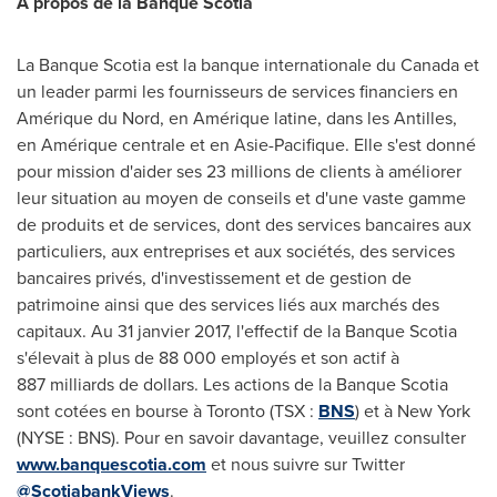
À propos de la Banque Scotia
La Banque Scotia est la banque internationale du
Canada
et
un leader parmi les fournisseurs de services financiers en
Amérique du Nord, en Amérique latine, dans les Antilles,
en Amérique centrale et en Asie-Pacifique. Elle s'est donné
pour mission d'aider ses 23 millions de clients à améliorer
leur situation au moyen de conseils et d'une vaste gamme
de produits et de services, dont des services bancaires aux
particuliers, aux entreprises et aux sociétés, des services
bancaires privés, d'investissement et de gestion de
patrimoine ainsi que des services liés aux marchés des
capitaux. Au 31 janvier 2017, l'effectif de la Banque Scotia
s'élevait à plus de 88 000 employés et son actif à
887 milliards de dollars. Les actions de la Banque Scotia
sont cotées en bourse à
Toronto
(TSX :
BNS
) et à
New York
(NYSE : BNS). Pour en savoir davantage, veuillez consulter
www.banquescotia.com
et nous suivre sur Twitter
@ScotiabankViews
.