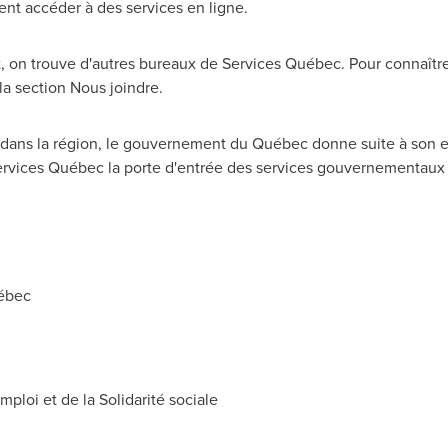
nt accéder à des services en ligne.
t, on trouve d'autres bureaux de Services Québec. Pour connaîtr
 la section Nous joindre.
dans la région, le gouvernement du Québec donne suite à son e
 Services Québec la porte d'entrée des services gouvernementaux p
uébec
ploi et de la Solidarité sociale