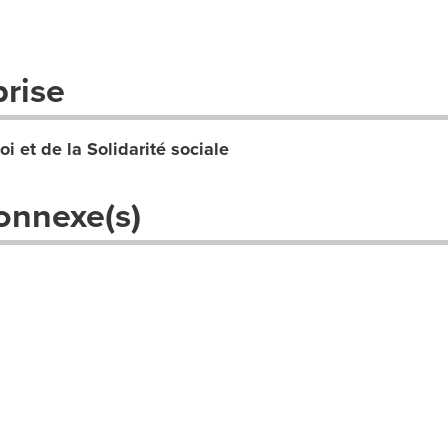
prise
oi et de la Solidarité sociale
onnexe(s)