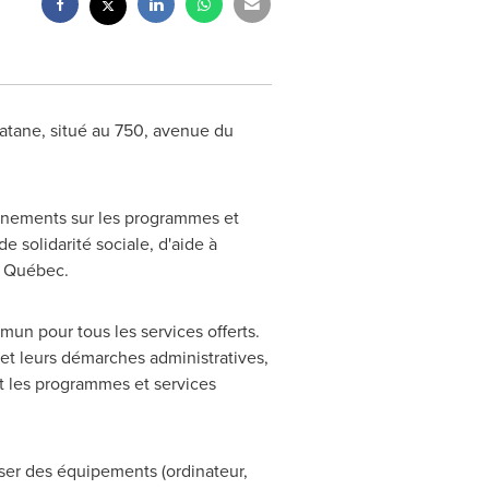
atane
, situé au 750, avenue du
ignements sur les programmes et
solidarité sociale, d'aide à
du Québec.
un pour tous les services offerts.
t leurs démarches administratives,
t les programmes et services
iser des équipements (ordinateur,