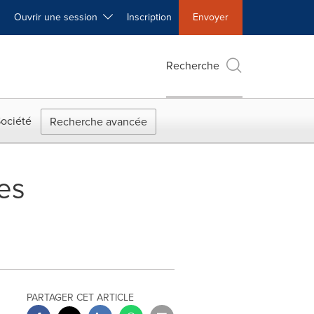
Ouvrir une session
Inscription
Envoyer
Recherche
ociété
Recherche avancée
es
PARTAGER CET ARTICLE