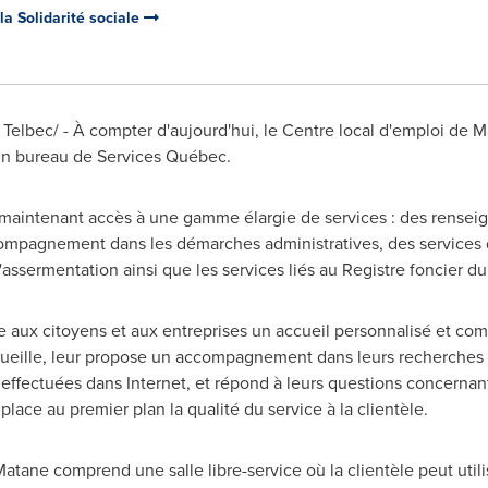
 la Solidarité sociale
Telbec/ - À compter d'aujourd'hui, le Centre local d'emploi de
M
un bureau de Services Québec.
 maintenant accès à une gamme élargie de services : des rense
pagnement dans les démarches administratives, des services de 
d'assermentation ainsi que les services liés au Registre foncier 
aux citoyens et aux entreprises un accueil personnalisé et comm
ueille, leur propose un accompagnement dans leurs recherches e
effectuées dans Internet, et répond à leurs questions concernan
ce au premier plan la qualité du service à la clientèle.
Matane
comprend une salle libre-service où la clientèle peut util