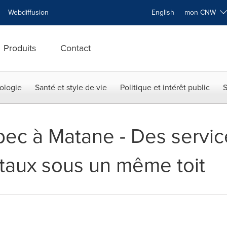
Webdiffusion
English
mon CNW
Produits
Contact
ologie
Santé et style de vie
Politique et intérêt public
S
ec à Matane - Des servic
aux sous un même toit