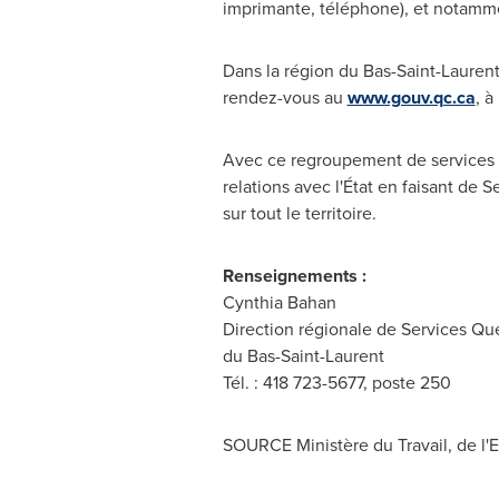
imprimante, téléphone), et notamme
Dans la région du Bas-Saint-Lauren
rendez-vous au
www.gouv.qc.ca
, à
Avec ce regroupement de services 
relations avec l'État en faisant de
sur tout le territoire.
Renseignements :
Cynthia Bahan
Direction régionale de Services Q
du Bas-Saint-Laurent
Tél. : 418 723-5677, poste 250
SOURCE Ministère du Travail, de l'Em