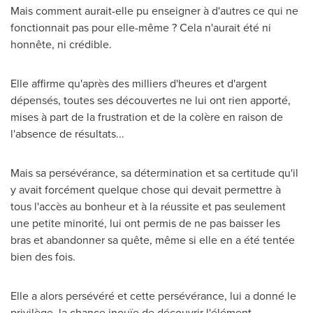
Mais comment aurait-elle pu enseigner à d'autres ce qui ne
fonctionnait pas pour elle-même ? Cela n'aurait été ni
honnête, ni crédible.
Elle affirme qu'après des milliers d'heures et d'argent
dépensés, toutes ses découvertes ne lui ont rien apporté,
mises à part de la frustration et de la colère en raison de
l'absence de résultats...
Mais sa persévérance, sa détermination et sa certitude qu'il
y avait forcément quelque chose qui devait permettre à
tous l'accès au bonheur et à la réussite et pas seulement
une petite minorité, lui ont permis de ne pas baisser les
bras et abandonner sa quête, même si elle en a été tentée
bien des fois.
Elle a alors persévéré et cette persévérance, lui a donné le
privilège, la chance inouïe de découvrir l'élément