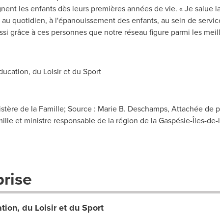
nt les enfants dès leurs premières années de vie. « Je salue la
, au quotidien, à l'épanouissement des enfants, au sein de servic
aussi grâce à ces personnes que notre réseau figure parmi les meil
cation, du Loisir et du Sport
tère de la Famille; Source : Marie B. Deschamps, Attachée de pr
amille et ministre responsable de la région de la Gaspésie-Îles-de
prise
tion, du Loisir et du Sport