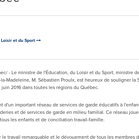
 Loisir et du Sport
 - Le ministre de l'Éducation, du Loisir et du Sport, ministre de
e-la-Madeleine, M. Sébastien Proulx, est heureux de souligner l
 juin 2016 dans toutes les régions du Québec.
t d'un important réseau de services de garde éducatifs à l'enfa
deries et de services de garde en milieu familial. Ce réseau joue 
ous les enfants et de conciliation travail-famille.
aluer le travail remarquable et le dévouement de tous les membres