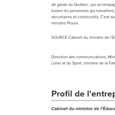
de garde du Québec, qui accompagne
toutes les personnes qui travaillent
sécuritaires et constructifs. C'est 
ministre Proulx.
SOURCE Cabinet du ministre de l'Édu
Direction des communications, Minis
Loisir et du Sport, ministre de la F
Profil de l'entre
Cabinet du ministre de l'Éduca