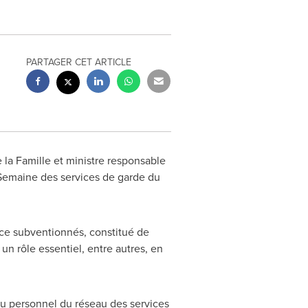
PARTAGER CET ARTICLE
 la Famille et ministre responsable
a Semaine des services de garde du
nce subventionnés, constitué de
un rôle essentiel, entre autres, en
 du personnel du réseau des services