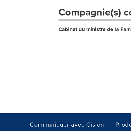
Compagnie(s) c
Cabinet du ministre de la Fami
Communiquer avec Cision
Produ