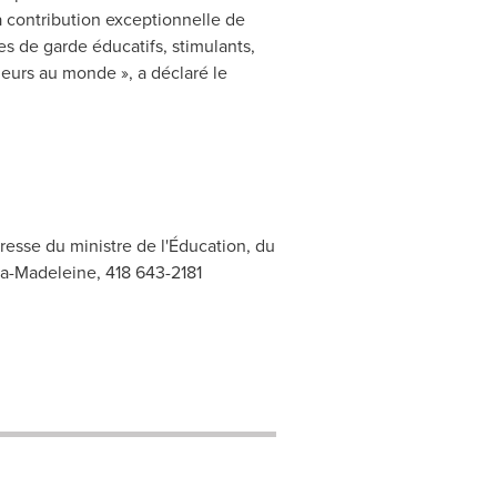
 contribution exceptionnelle de
es de garde éducatifs, stimulants,
leurs au monde », a déclaré le
esse du ministre de l'Éducation, du
-la-Madeleine, 418 643-2181