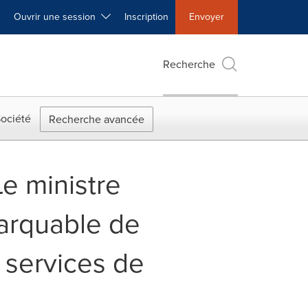
Ouvrir une session
Inscription
Envoyer
Recherche
ociété
Recherche avancée
e ministre
marquable de
 services de