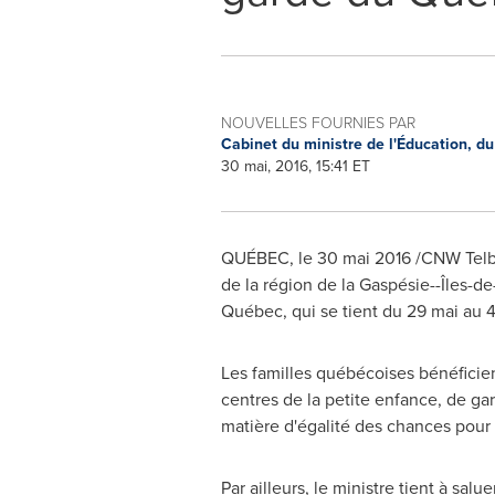
NOUVELLES FOURNIES PAR
Cabinet du ministre de l'Éducation, du
30 mai, 2016, 15:41 ET
QUÉBEC, le 30 mai 2016 /CNW Telbec/
de la région de la Gaspésie--Îles-d
Québec, qui se tient du 29 mai au 4
Les familles québécoises bénéficien
centres de la petite enfance, de gar
matière d'égalité des chances pour t
Par ailleurs, le ministre tient à s