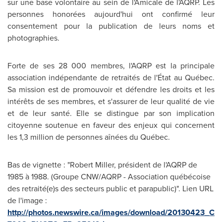
sur une base volontaire au sein de l'Amicale de l'AQRP. Les
personnes honorées aujourd'hui ont confirmé leur
consentement pour la publication de leurs noms et
photographies.
Forte de ses 28 000 membres, l'AQRP est la principale
association indépendante de retraités de l'État au Québec.
Sa mission est de promouvoir et défendre les droits et les
intérêts de ses membres, et s'assurer de leur qualité de vie
et de leur santé. Elle se distingue par son implication
citoyenne soutenue en faveur des enjeux qui concernent
les 1,3 million de personnes aînées du Québec.
Bas de vignette : "Robert Miller, président de l'AQRP de
1985 à 1988. (Groupe CNW/AQRP - Association québécoise
des retraité(e)s des secteurs public et parapublic)". Lien URL
de l'image :
http://photos.newswire.ca/images/download/20130423_C