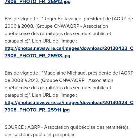
7908_PHOTO_FR_25912.jpg
Bas de vignette : "Roger Bellavance, président de l'AQRP de
2006 à 2008. (Groupe CNW/AQRP - Association
québécoise des retraité(e)s des secteurs public et
parapublic)". Lien URL de l'image :
http://photos.newswire.ca/images/download/20130423_C
7908_PHOTO_FR_25913.jpg
Bas de vignette : "Madelaine Michaud, présidente de l'AQRP
de 2008 à 2012. (Groupe CNW/AQRP - Association
québécoise des retraité(e)s des secteurs public et
parapublic)". Lien URL de l'image :
http://photos.newswire.ca/images/download/20130423_C
7908_PHOTO_FR_25911.jpg
SOURCE : AQRP - Association québécoise des retraité(e)s
des secteurs public et parapublic