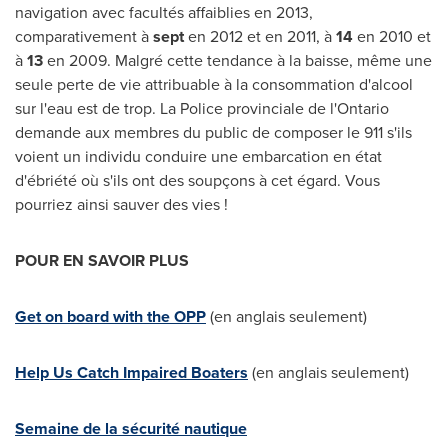
navigation avec facultés affaiblies en 2013,
comparativement à
sept
en
2012 et
en 2011, à
14
en
2010 et
à
13
en 2009. Malgré cette tendance à la baisse, même une
seule perte de vie attribuable à la consommation d'alcool
sur l'eau est de trop. La Police provinciale de l'
Ontario
demande aux membres du public de composer le 911 s'ils
voient un individu conduire une embarcation en état
d'ébriété où s'ils ont des soupçons à cet égard. Vous
pourriez ainsi sauver des vies !
POUR EN SAVOIR PLUS
Get on board with the OPP
(en anglais seulement)
Help Us Catch Impaired Boaters
(en anglais seulement)
Semaine de la sécurité nautique