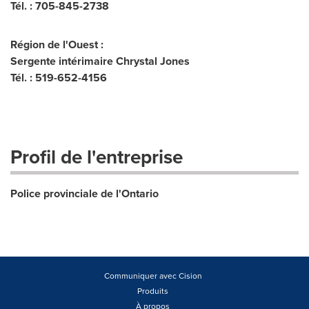
Tél. : 705-845-2738
Région de l'Ouest :
Sergente intérimaire Chrystal Jones
Tél. : 519-652-4156
Profil de l'entreprise
Police provinciale de l'Ontario
Communiquer avec Cision
Produits
À propos