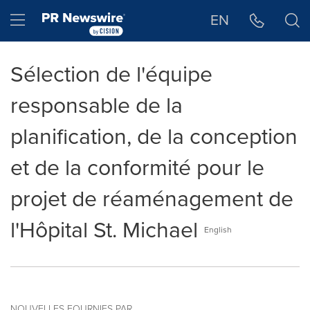
Déclaration d'accessibilité
Sauter la navigation
Hamburger menu
EN
Sélection de l'équipe
responsable de la
planification, de la conception
et de la conformité pour le
projet de réaménagement de
l'Hôpital St. Michael
English
NOUVELLES FOURNIES PAR