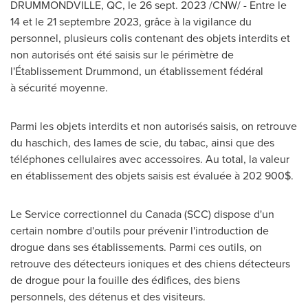
DRUMMONDVILLE, QC
,
le
26 sept. 2023
/CNW/ - Entre le
14 et le 21 septembre 2023, grâce à la vigilance du
personnel, plusieurs colis contenant des objets interdits et
non autorisés ont été saisis sur le périmètre de
l'Établissement
Drummond
, un établissement fédéral
à sécurité moyenne.
Parmi les objets interdits et non autorisés saisis, on retrouve
du haschich, des lames de scie, du tabac, ainsi que des
téléphones cellulaires avec accessoires. Au total, la valeur
en établissement des objets saisis est évaluée à 202 900$.
Le Service
correctionnel du
Canada
(SCC) dispose d'un
certain nombre d'outils pour prévenir l'introduction de
drogue dans ses établissements. Parmi ces outils, on
retrouve des détecteurs ioniques et des chiens détecteurs
de drogue pour la fouille des édifices, des biens
personnels, des détenus et des visiteurs.