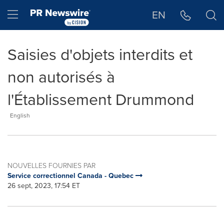
Déclaration d'accessibilité
Sauter la navigation
Hamburger menu
EN
Saisies d'objets interdits et
non autorisés à
l'Établissement Drummond
English
NOUVELLES FOURNIES PAR
Service correctionnel Canada - Quebec
26 sept, 2023, 17:54 ET