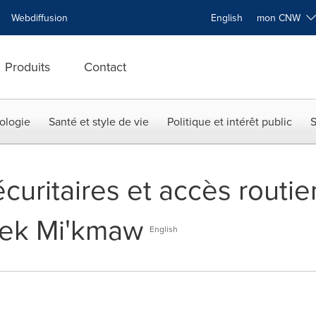
Webdiffusion
English
mon CNW
Produits
Contact
ologie
Santé et style de vie
Politique et intérêt public
S
curitaires et accès routier
kek Mi'kmaw
English