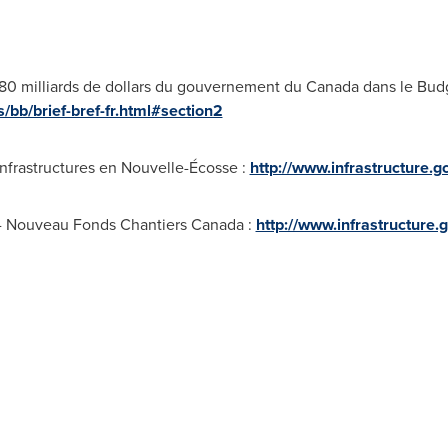
 180 milliards de dollars du gouvernement du
Canada
dans le Budg
/bb/brief-bref-fr.html#section2
infrastructures en Nouvelle-Écosse :
http://www.infrastructure.g
) - Nouveau Fonds Chantiers Canada :
http://www.infrastructure.