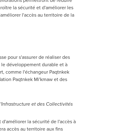
liorations permettront de réduire
ître la sécurité et d'améliorer les
éliorer l'accès au territoire de la
sse pour s'assurer de réaliser des
ir le développement durable et à
port, comme l'échangeur Paqtnkek
a Nation Paqtnkek Mi'kmaw et des
l'Infrastructure et des Collectivités
d'améliorer la sécurité de l'accès à
 accès au territoire aux fins