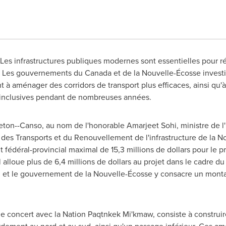
 Les infrastructures publiques modernes sont essentielles pour 
s. Les gouvernements du
Canada
et de la Nouvelle-Écosse investi
t à aménager des corridors de transport plus efficaces, ainsi qu'à 
 inclusives pendant de nombreuses années.
eton
--
Canso
, au nom de l'honorable
Amarjeet Sohi
, ministre de l
e des Transports et du Renouvellement de l'infrastructure de la 
t fédéral-provincial maximal de 15,3 millions de dollars pour le 
alloue plus de 6,4 millions de dollars au projet dans le cadre du
 et le gouvernement de la Nouvelle-Écosse y consacre un monta
 de concert avec la Nation Paqtnkek Mi'kmaw, consiste à constru