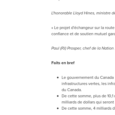
L'honorable
Lloyd Hines
, ministre 
« Le projet d'échangeur sur la route
confiance et de soutien mutuel gara
Paul (PJ) Prosper, chef de la Nati
Faits en bref
Le gouvernement du
Canada
infrastructures vertes, les inf
du
Canada
.
De cette somme, plus de 10,1 m
milliards de dollars qui seron
De cette somme, 4 milliards de