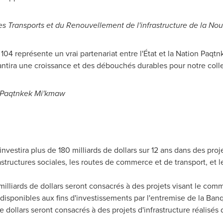
des Transports et du Renouvellement de l'infrastructure de la No
 104 représente un vrai partenariat entre l'État et la Nation Paqt
ntira une croissance et des débouchés durables pour notre collec
on Paqtnkek Mi'kmaw
investira plus de 180 milliards de dollars sur 12 ans dans des pro
rastructures sociales, les routes de commerce et de transport, et l
illiards de dollars seront consacrés à des projets visant le comme
t disponibles aux fins d'investissements par l'entremise de la Ban
 dollars seront consacrés à des projets d'infrastructure réalisés 