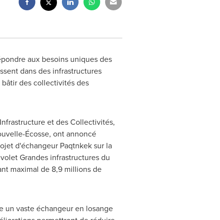
répondre aux besoins uniques des
ssent dans des infrastructures
bâtir des collectivités des
'Infrastructure et des Collectivités,
Nouvelle-Écosse, ont annoncé
projet d'échangeur Paqtnkek sur la
 volet Grandes infrastructures du
nt maximal de 8,9 millions de
ire un vaste échangeur en losange