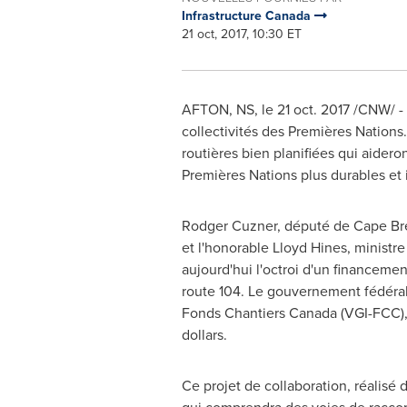
Infrastructure Canada
21 oct, 2017, 10:30 ET
AFTON, NS, le 21 oct. 2017 /CNW/ -
collectivités des Premières Nation
routières bien planifiées qui aideron
Premières Nations plus durables et
Rodger Cuzner
, député de
Cape Br
et l'honorable
Lloyd Hines
, ministr
aujourd'hui l'octroi d'un financemen
route 104. Le gouvernement fédéral 
Fonds Chantiers Canada (VGI-FCC),
dollars.
Ce projet de collaboration, réalisé