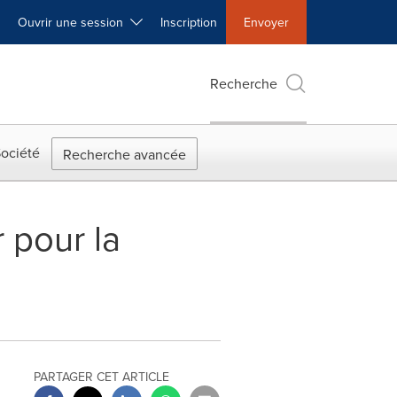
Ouvrir une session
Inscription
Envoyer
Recherche
ociété
Recherche avancée
 pour la
PARTAGER CET ARTICLE