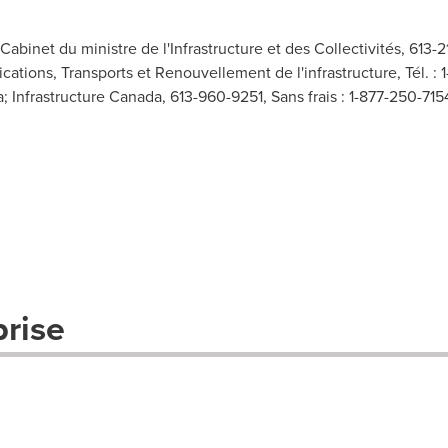
abinet du ministre de l'Infrastructure et des Collectivités, 613-
ations, Transports et Renouvellement de l'infrastructure, Tél. : 
a
; Infrastructure Canada, 613-960-9251, Sans frais : 1-877-250-7154
prise