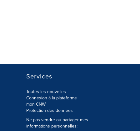
Services
Toutes les nouvelles
Connexion à la plateforme
mon CNW
Protection des données
Ne pas vendre ou partager mes
informations personnelles:
Soumettre à
Privacy@cision.com