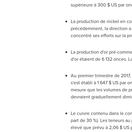
supérieure à 300 $ US par onc
La production de nickel en co
précédemment, la direction a r
concentré ses efforts sur la pr
La production d'or pré-commer
d'or étaient de 6 132 onces. 
Au premier trimestre de 2017, 
s'est établi à 1 647 $ US par
mesure que les volumes de pro
devraient graduellement dimin
Le cuivre contenu dans le conc
part de 30 %). Les teneurs au 
élevé que prévu à 2,06 $ US pa