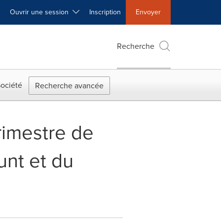
Ouvrir une session
Inscription
Envoyer
Recherche
ociété
Recherche avancée
rimestre de
unt et du