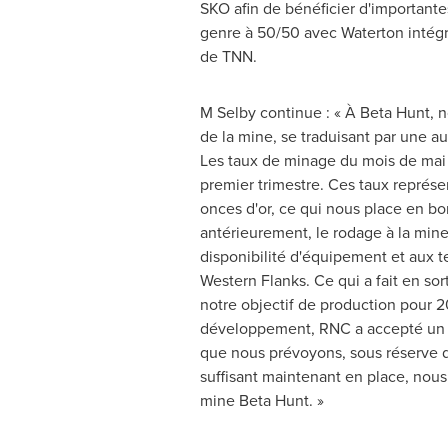
SKO afin de bénéficier d'importante
genre à 50/50 avec Waterton intégra
de TNN.
M Selby continue : « À Beta Hunt, 
de la mine, se traduisant par une 
Les taux de minage du mois de mai
premier trimestre. Ces taux représ
onces d'or, ce qui nous place en b
antérieurement, le rodage à la min
disponibilité d'équipement et aux te
Western Flanks. Ce qui a fait en so
notre objectif de production pour 2
développement, RNC a accepté un ac
que nous prévoyons, sous réserve d
suffisant maintenant en place, nous
mine Beta Hunt. »