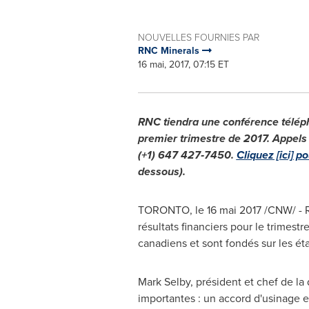
NOUVELLES FOURNIES PAR
RNC Minerals
16 mai, 2017, 07:15 ET
RNC tiendra une conférence télépho
premier trimestre de 2017. Appels
(+1) 647 427‑7450.
Cliquez [ici] 
dessous).
TORONTO
, le 16 mai 2017 /CNW/ -
résultats financiers pour le trimest
canadiens et sont fondés sur les éta
Mark Selby
, président et chef de la
importantes : un accord d'usinage e