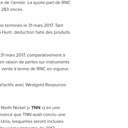
te de l'année. La quote-part de RNC
e 283 onces.
s terminés le 31 mars 2017. Tant
 Hunt, déduction faite des produits
e 31 mars 2017, comparativement à
 en raison de pertes sur instruments
de vente à terme de RNC en vigueur.
 d'actifs avec Westgold Resources
 North Nickel («
TNN
») en une
 annoncé que TNN avait conclu une
Unis, lesquelles seront incluses