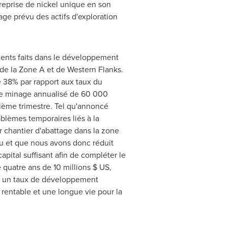
reprise de nickel unique en son
ge prévu des actifs d'exploration
ments faits dans le développement
de la Zone A et de Western Flanks.
 38% par rapport aux taux du
 de minage annualisé de 60 000
ième trimestre. Tel qu'annoncé
blèmes temporaires liés à la
r chantier d'abattage dans la zone
vu et que nous avons donc réduit
pital suffisant afin de compléter le
quatre ans de 10 millions $ US,
vec un taux de développement
rentable et une longue vie pour la