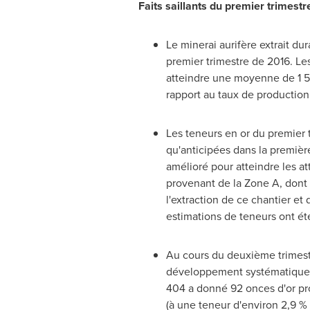
Faits saillants du premier trimest
Le minerai aurifère extrait du
premier trimestre de 2016. Le
atteindre une moyenne de 1 5
rapport au taux de production
Les teneurs en or du premier 
qu'anticipées dans la première
amélioré pour atteindre les a
provenant de la Zone A, dont l
l'extraction de ce chantier et 
estimations de teneurs ont été
Au cours du deuxième trimestr
développement systématique d
404 a donné 92 onces d'or prov
(à une
teneur
d'environ 2,9 % 