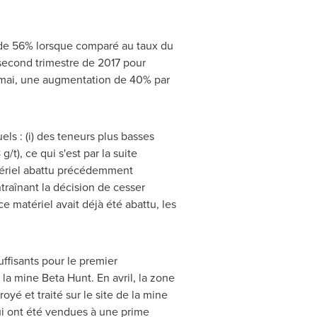
on de 56% lorsque comparé au taux du
second trimestre de 2017 pour
 mai, une augmentation de 40% par
ls : (i) des teneurs plus basses
t), ce qui s'est par la suite
atériel abattu précédemment
ntraînant la décision de cesser
ce matériel avait déjà été abattu, les
ffisants pour le premier
a mine Beta Hunt. En avril, la zone
yé et traité sur le site de la mine
ui ont été vendues à une prime