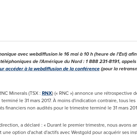
nique avec webdiffusion le 16 mai à 10 h (heure de l'Est) afin
 téléphoniques de l'Amérique du Nord : 1 888 231-8191, appels 
pour accéder à la webdiffusion de la conférence
(pour la retransm
 RNC Minerals (TSX :
RNX
) (« RNC ») annonce une rétrospective de
re terminé le 31 mars 2017. À moins d'indication contraire, tous le
ts financiers non audités pour le trimestre terminé le 31 mars 201
 direction, a déclaré : « Durant le premier trimestre, nous avons a
t une option d'achat d'actifs avec Westgold pour acquérir ses ins