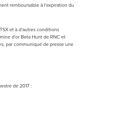
ment remboursable à l'expiration du
 TSX et à d'autres conditions
a mine d'or Beta Hunt de RNC et
exes, par communiqué de presse une
estre de 2017 :