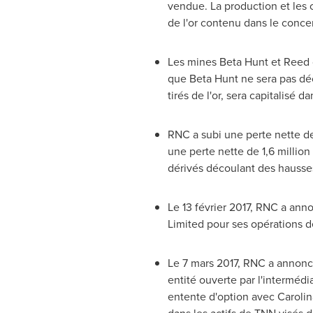
vendue. La production et les 
de l'or contenu dans le conce
Les mines Beta Hunt et Reed o
que Beta Hunt ne sera pas déc
tirés de l'or, sera capitalisé d
RNC a subi une perte nette de 
une perte nette de 1,6 million
dérivés découlant des hausses
Le 13 février 2017, RNC a ann
Limited pour ses opérations d
Le 7 mars 2017, RNC a annonc
entité ouverte par l'interméd
entente d'option avec Carolin