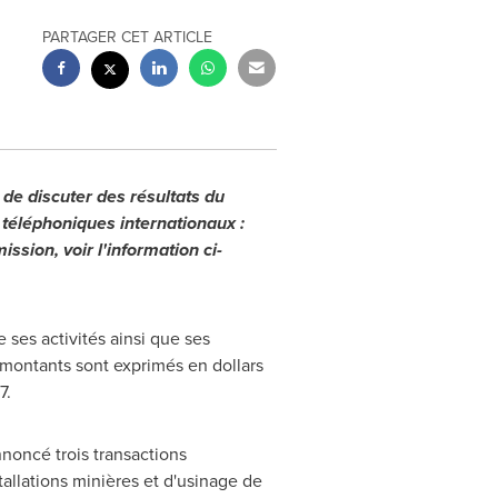
PARTAGER CET ARTICLE
 de discuter des résultats du
téléphoniques internationaux :
ission, voir l'information ci-
 ses activités ainsi que ses
s montants sont exprimés en dollars
7.
nnoncé trois transactions
tallations minières et d'usinage de