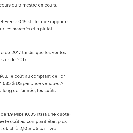
cours du trimestre en cours.
levée à 0,15 kt. Tel que rapporté
ur les marchés et a plutôt
re de 2017 tandis que les ventes
stre de 2017.
évu, le coût au comptant de l'or
e 1 685 $ US par once vendue. À
 long de l'année, les coûts
de 1,9 Mlbs (0,85 kt) (à une quote-
ue le coût au comptant était plus
établi à 2,10 $ US par livre