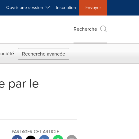
Ouvrir une session
Inscription
Envoyer
Recherche
ociété
Recherche avancée
 par le
PARTAGER CET ARTICLE