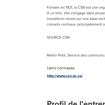
Fondée en 1921, la CSN est une orga
À ce titre, elle s'engage dans plusi
travailleurs réunis sur une base sec
conseils centraux, principalement su
SOURCE CSN
Martin Petit, Service des communic
Liens connexes
http://www.csn.qc.ca/
Profil de l'entre