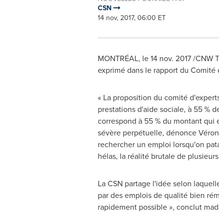
CSN
14 nov, 2017, 06:00 ET
MONTRÉAL, le
14 nov. 2017
/CNW Te
exprimé dans le rapport du Comité 
« La proposition du comité d'experts
prestations d'aide sociale, à 55 %
correspond à 55 % du montant qui e
sévère perpétuelle, dénonce Véron
rechercher un emploi lorsqu'on pat
hélas, la réalité brutale de plusieur
La CSN partage l'idée selon laquelle 
par des emplois de qualité bien rému
rapidement possible », conclut ma