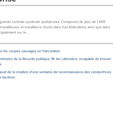
 grande centrale syndicale québécoise. Composée de plus de 1 600
ravailleuses et travailleurs réunis dans huit fédérations ainsi que dans
ipalement sur le...
e les coupes sauvages en francisation
ministre de la Sécurité publique, M. Ian Lafrenière, incapable de trouver
s
éjouit de la création d'une semaine de reconnaissance des conductrices
e berlines