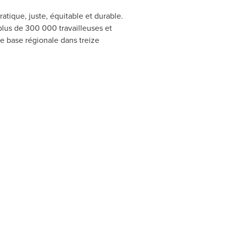
tique, juste, équitable et durable.
 plus de 300 000 travailleuses et
ne base régionale dans treize