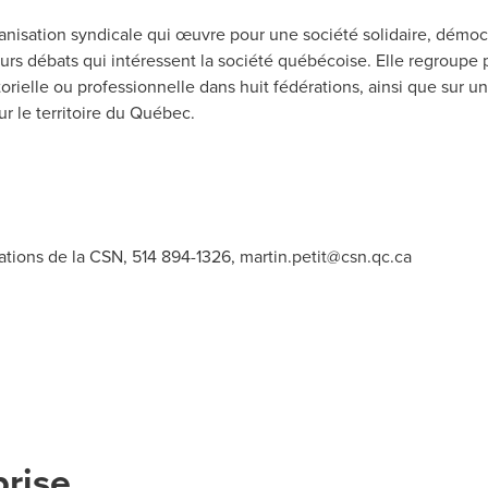
nisation syndicale qui œuvre pour une société solidaire, démocra
eurs débats qui intéressent la société québécoise. Elle regroupe
torielle ou professionnelle dans huit fédérations, ainsi que sur u
r le territoire du Québec.
ations de la CSN, 514 894-1326,
martin.petit@csn.qc.ca
prise