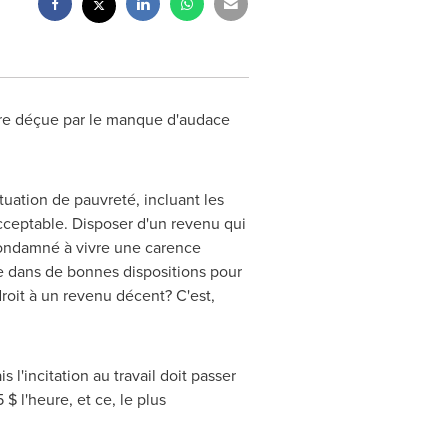
tre déçue par le manque d'audace
tuation de pauvreté, incluant les
cceptable. Disposer d'un revenu qui
 condamné à vivre une carence
 dans de bonnes dispositions pour
oit à un revenu décent? C'est,
 l'incitation au travail doit passer
$ l'heure, et ce, le plus