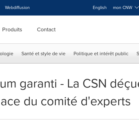
Webdiffusion
English
mon CNW
Produits
Contact
ologie
Santé et style de vie
Politique et intérêt public
S
m garanti - La CSN déçue
ace du comité d'experts