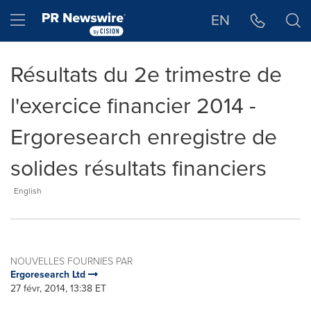
Déclaration d'accessibilité
Sauter la navigation
Hamburger menu
EN
Résultats du 2e trimestre de
l'exercice financier 2014 -
Ergoresearch enregistre de
solides résultats financiers
English
NOUVELLES FOURNIES PAR
Ergoresearch Ltd
27 févr, 2014, 13:38 ET