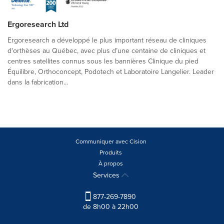
Ergoresearch Ltd
Ergoresearch a développé le plus important réseau de cliniques
d'orthèses au Québec, avec plus d’une centaine de cliniques et
centres satellites connus sous les bannières Clinique du pied
Équilibre, Orthoconcept, Podotech et Laboratoire Langelier. Leader
dans la fabrication...
Communiquer avec Cision
Produits
À propos
Services
877-269-7890
de 8h00 à 22h00