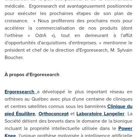
médicale. Ergoresearch est avantageusement positionnée
pour exécuter les prochaines étapes de son plan de
croissance. « Nous profiterons des prochains mois pour
accélérer la commercialisation de nos produits (dont
l'orthèse « OdrA »), tout en demeurant à l'affût
d'opportunités d'acquisitions d'entreprises. » mentionne le
président et chef de la direction d'Ergoresearch,
M. Sylvain
Boucher
.
À propos d'Ergoresearch
Ergoresearch
a développé le plus important réseau en
orthèses au Québec avec plus d'une centaine de cliniques
et centres satellites connus sous les bannières
Clinique du
pied Équilibre
,
Orthoconcept
et
Laboratoire Langelier
. La
Société détient des brevets dans le domaine de la bionique
incluant la propriété intellectuelle utilisée dans le
Power
Knee
, l'unique prothèse motorisée à intelligence artificielle