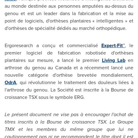
au monde destinée aux personnes amputées au-dessus du
genou et est un leader dans la fabrication et la mise au
point de logiciels, d'orthèses plantaires « intelligentes » et
d'orthèses de spécialité dédiés au marché orthopédique.
Ergoresearch a conçu et commercialisé
Expert-Fit™
, le
premier logiciel de fabrication robotisée d'orthèses
plantaires sur mesure, a lancé le premier
Living Lab
en
arthrose du genou au
Canada
et a récemment lancé une
nouvelle catégorie d'orthèse brevetée mondialement,
OdrA
, qui révolutionne le traitement des douleurs liées à
l'arthrose du genou. La Société est inscrite à la Bourse de
croissance TSX sous le symbole ERG.
Le présent document ne vise pas à encourager l'achat de
titres inscrits à la Bourse de croissance TSX. Le Groupe
TMX et les membres du même groupe que lui ne
cautionnement pas ni ne recommandent le titre dont il est