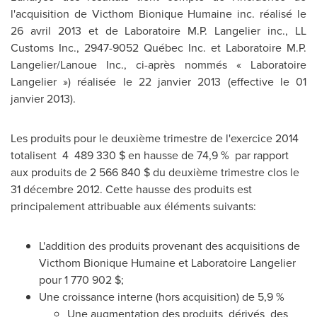
l'acquisition de Victhom Bionique Humaine inc. réalisé le
26 avril
2013 et
de Laboratoire M.P. Langelier inc., LL
Customs Inc., 2947-9052 Québec Inc. et Laboratoire M.P.
Langelier/Lanoue Inc., ci-après nommés « Laboratoire
Langelier ») réalisée le 22 janvier 2013 (effective le 01
janvier 2013).
Les produits pour le deuxième trimestre de l'exercice 2014
totalisent 4 489 330 $ en hausse de 74,9 % par rapport
aux produits de 2 566 840 $ du deuxième trimestre clos le
31 décembre 2012. Cette hausse des produits est
principalement attribuable aux éléments suivants:
L'addition des produits provenant des acquisitions de
Victhom Bionique Humaine et Laboratoire Langelier
pour 1 770 902 $;
Une croissance interne (hors acquisition) de 5,9 %
Une augmentation des produits dérivés des