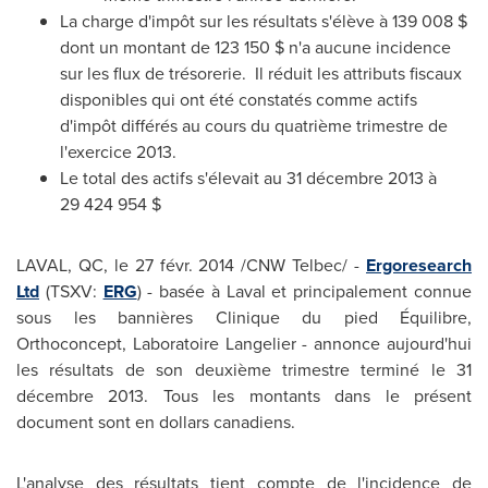
La charge d'impôt sur les résultats s'élève à 139 008 $
dont un montant de 123 150 $ n'a aucune incidence
sur les flux de trésorerie. Il réduit les attributs fiscaux
disponibles qui ont été constatés comme actifs
d'impôt différés au cours du quatrième trimestre de
l'exercice 2013.
Le total des actifs s'élevait au 31 décembre 2013 à
29 424 954 $
LAVAL, QC
, le 27 févr. 2014 /CNW Telbec/ -
Ergoresearch
Ltd
(TSXV:
ERG
) - basée à
Laval
et principalement connue
sous les bannières Clinique du pied Équilibre,
Orthoconcept, Laboratoire Langelier - annonce aujourd'hui
les résultats de son deuxième trimestre terminé le 31
décembre 2013. Tous les montants dans le présent
document sont en dollars canadiens.
L'analyse des résultats tient compte de l'incidence de