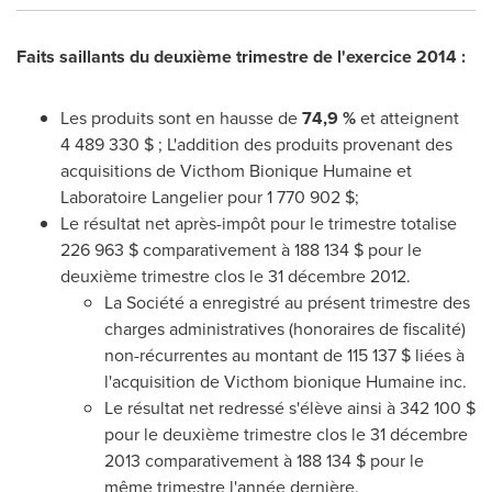
Faits saillants du deuxième trimestre de l'exercice 2014 :
Les produits sont en hausse de
74,9 %
et atteignent
4 489 330 $ ; L'addition des produits provenant des
acquisitions de Victhom Bionique Humaine et
Laboratoire Langelier pour 1 770 902 $;
Le résultat net après-impôt pour le trimestre totalise
226 963 $ comparativement à 188 134 $ pour le
deuxième trimestre clos le 31 décembre 2012.
La Société a enregistré au présent trimestre des
charges administratives (honoraires de fiscalité)
non-récurrentes au montant de 115 137 $ liées à
l'acquisition de Victhom bionique Humaine inc.
Le résultat net redressé s'élève ainsi à 342 100 $
pour le deuxième trimestre clos le 31 décembre
2013 comparativement à 188 134 $ pour le
même trimestre l'année dernière.