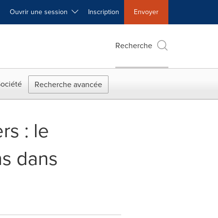
Ouvrir une session
Inscription
Envoyer
Recherche
ociété
Recherche avancée
s : le
ns dans