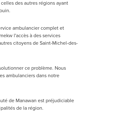
celles des autres régions ayant
ouin.
service ambulancier complet et
amekw l'accès à des services
 autres citoyens de
Saint-Michel-des-
 solutionner ce problème. Nous
es ambulanciers dans notre
auté de Manawan est préjudiciable
alités de la région.