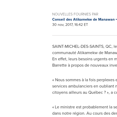
NOUVELLES FOURNIES PAR
Conseil des Atikamekw de Manawan
30 nov, 2017, 16:42 ET
SAINT-MICHEL-DES-SAINTS, QC
, l
communauté Atikamekw de Manawan s
En effet, leurs besoins urgents en m
Barrette à propos de nouveaux inves
« Nous sommes à la fois perplexes e
services ambulanciers en oubliant 
citoyens ailleurs au Québec ? », 
« Le ministre est probablement la s
dans notre région. Au cours des der