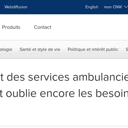
Webdiffusion
English
mon CNW
Produits
Contact
ologie
Santé et style de vie
Politique et intérêt public
S
des services ambulancier
oublie encore les besoi