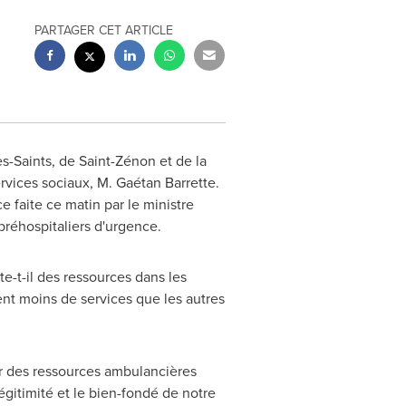
PARTAGER CET ARTICLE
s-Saints
, de Saint-Zénon et de la
ices sociaux, M. Gaétan Barrette.
 faite ce matin par le ministre
préhospitaliers d'urgence.
e-t-il des ressources dans les
nt moins de services que les autres
ter des ressources ambulancières
égitimité et le bien-fondé de notre