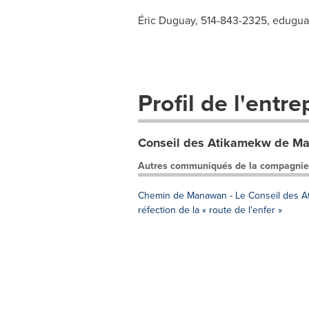
Éric Duguay, 514-843-2325,
edugua
Profil de l'entre
Conseil des Atikamekw de M
Autres communiqués de la compagnie
Chemin de Manawan - Le Conseil des At
réfection de la « route de l'enfer »