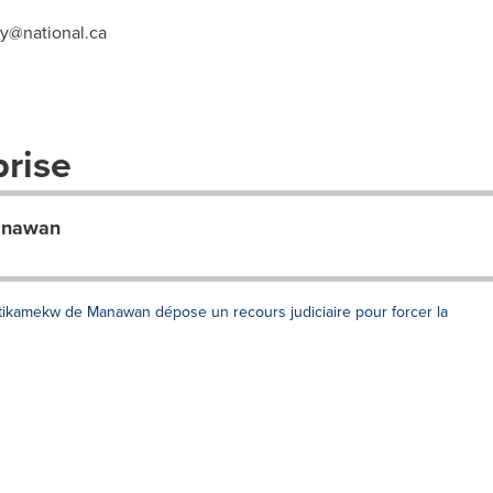
y@national.ca
prise
anawan
ikamekw de Manawan dépose un recours judiciaire pour forcer la