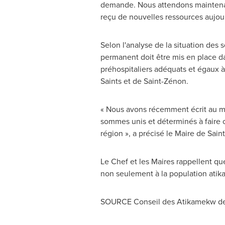
demande. Nous attendons maintenant
reçu de nouvelles ressources aujour
Selon l'analyse de la situation des
permanent doit être mis en place d
préhospitaliers adéquats et égaux à
Saints
et de Saint-Zénon.
« Nous avons récemment écrit au mi
sommes unis et déterminés à faire
région », a précisé le Maire de Sai
Le Chef et les Maires rappellent q
non seulement à la population atik
SOURCE Conseil des Atikamekw d