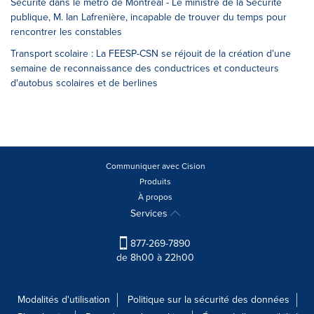
Sécurité dans le métro de Montréal - Le ministre de la Sécurité
publique, M. Ian Lafrenière, incapable de trouver du temps pour
rencontrer les constables
Transport scolaire : La FEESP-CSN se réjouit de la création d'une
semaine de reconnaissance des conductrices et conducteurs
d'autobus scolaires et de berlines
Communiquer avec Cision
Produits
À propos
Services
877-269-7890
de 8h00 à 22h00
Modalités d'utilisation
Politique sur la sécurité des données