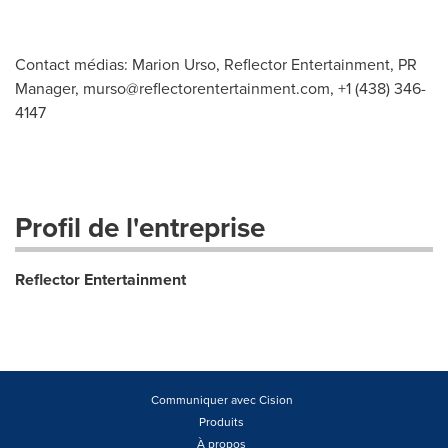
Contact médias: Marion Urso, Reflector Entertainment, PR
Manager,
murso@reflectorentertainment.com
, +1 (438) 346-
4147
Profil de l'entreprise
Reflector Entertainment
Communiquer avec Cision
Produits
À propos