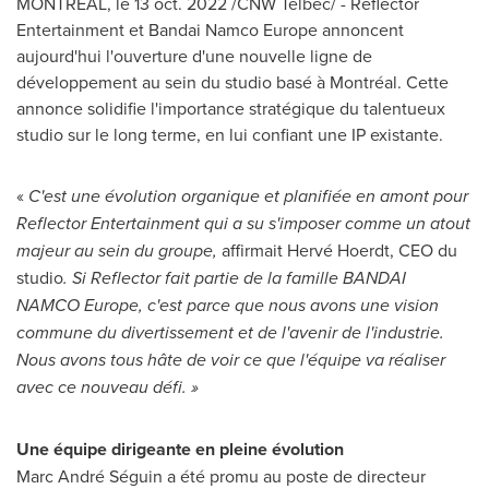
MONTRÉAL
,
le
13 oct. 2022
/CNW Telbec/ - Reflector
Entertainment et Bandai Namco Europe annoncent
aujourd'hui l'ouverture d'une nouvelle ligne de
développement au sein du studio basé à Montréal. Cette
annonce solidifie l'importance stratégique du talentueux
studio sur le long terme, en lui confiant une IP existante.
«
C'est une évolution organique et planifiée en amont pour
Reflector Entertainment qui a su s'imposer comme un atout
majeur au sein du groupe
,
affirmait Hervé Hoerdt, CEO du
studio
. Si Reflector fait partie de la famille BANDAI
NAMCO Europe, c'est parce que nous avons une vision
commune du divertissement et de l'avenir de l'industrie.
Nous avons tous hâte de voir ce que l'équipe va réaliser
avec ce nouveau défi. »
Une équipe dirigeante en pleine évolution
Marc André Séguin a été promu au poste de directeur