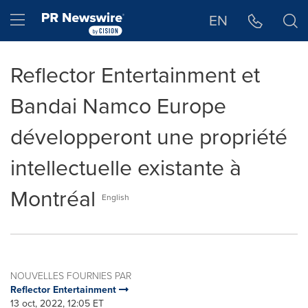
Déclaration d'accessibilité
Sauter la navigation
Hamburger menu
EN
Reflector Entertainment et
Bandai Namco Europe
développeront une propriété
intellectuelle existante à
Montréal
English
NOUVELLES FOURNIES PAR
Reflector Entertainment
13 oct, 2022, 12:05 ET