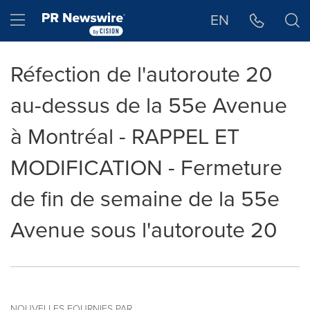
Déclaration d'accessibilité
Sauter la navigation
Hamburger menu
EN
Réfection de l'autoroute 20
au-dessus de la 55e Avenue
à Montréal - RAPPEL ET
MODIFICATION - Fermeture
de fin de semaine de la 55e
Avenue sous l'autoroute 20
NOUVELLES FOURNIES PAR