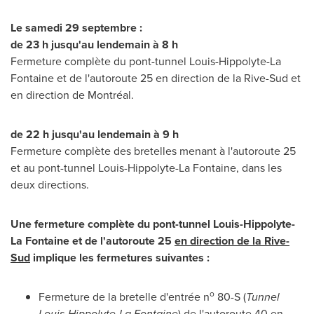
Le samedi 29 septembre :
de 23 h jusqu'au lendemain à 8 h
Fermeture complète du pont-tunnel
Louis-Hippolyte-La
Fontaine
et de l'autoroute 25 en direction de la Rive-Sud et
en direction de Montréal.
de 22 h jusqu'au lendemain à 9 h
Fermeture complète des bretelles menant à l'autoroute 25
et au pont-tunnel
Louis-Hippolyte-La Fontaine
, dans les
deux directions.
Une fermeture
complète du pont-tunnel
Louis-Hippolyte-
La Fontaine
et de l'autoroute 25
en direction de la Rive-
Sud
implique les fermetures suivantes :
o
Fermeture de la bretelle d'entrée n
80-S (
Tunnel
Louis-Hippolyte-La Fontaine
) de l'autoroute 40 en