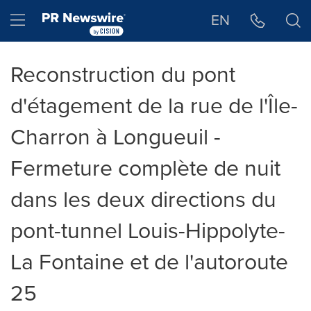
Déclaration d'accessibilité
Sauter la navigation
Hamburger menu
EN
Reconstruction du pont
d'étagement de la rue de l'Île-
Charron à Longueuil -
Fermeture complète de nuit
dans les deux directions du
pont-tunnel Louis-Hippolyte-
La Fontaine et de l'autoroute
25