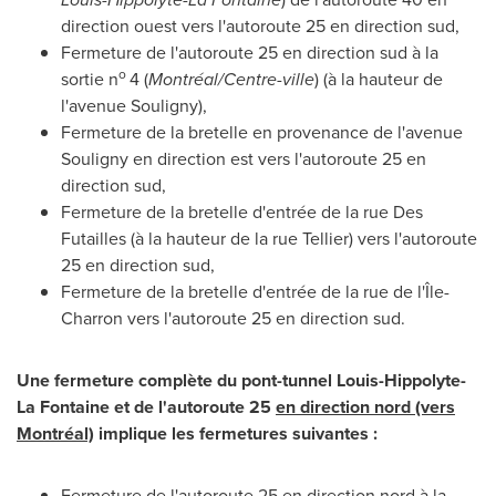
direction ouest vers l'autoroute 25 en direction sud,
Fermeture de l'autoroute 25 en direction sud à la
o
sortie n
4 (
Montréal/Centre-ville
) (à la hauteur de
l'avenue Souligny),
Fermeture de la bretelle en provenance de l'avenue
Souligny en direction est vers l'autoroute 25 en
direction sud,
Fermeture de la bretelle d'entrée de la rue Des
Futailles (à la hauteur de la rue Tellier) vers l'autoroute
25 en direction sud,
Fermeture de la bretelle d'entrée de la rue de l'Île-
Charron vers l'autoroute 25 en direction sud.
Une fermeture complète du pont-tunnel
Louis-Hippolyte-
La Fontaine
et de l'autoroute 25
en direction nord (vers
Montréal)
implique les fermetures suivantes :
Fermeture de l'autoroute 25 en direction nord à la