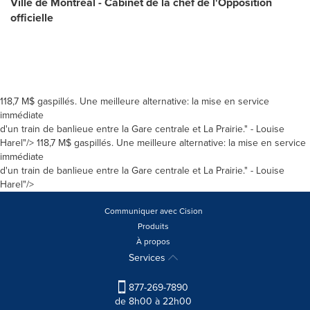
Ville de Montréal - Cabinet de la chef de l'Opposition
officielle
118,7 M$ gaspillés. Une meilleure alternative: la mise en service
immédiate
d'un train de banlieue entre la Gare centrale et La Prairie." - Louise
Harel"/>
118,7 M$ gaspillés. Une meilleure alternative: la mise en service
immédiate
d'un train de banlieue entre la Gare centrale et La Prairie." - Louise
Harel"/>
Communiquer avec Cision
Produits
À propos
Services
877-269-7890
de 8h00 à 22h00