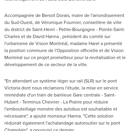
Accompagnée de Benoit Dorais, maire de l'arrondissement
du Sud-Ouest, de Véronique Fournier, conseillère de ville
du district de Saint-Henri - Petite-Bourgogne - Pointe-Saint-
Charles et de
David Hanna
, président du comité sur
l'urbanisme de Vision Montréal, madame Harel a présenté
la position commune de l'Opposition officielle et de Vision
Montréal sur ce projet prometteur pour la revitalisation et le
développement de ce secteur de la ville.
"En attendant un système léger sur rail (SLR) sur le pont
Victoria dont nous réclamons l'étude, la mise en service
immédiate d'un train de banlieue Gare centrale - Saint-
Hubert - Terminus Chevrier - La Prairie pour réduire
l'embouteillage monstre des autobus est souhaitable et
nécessaire", a ajouté monsieur Hanna. "Cette solution
réduirait également l'achalandage autoroutier sur le pont
Champlain", a poursuivi ce dernier.