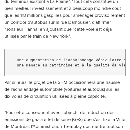
du terminus existant à La Prairie". "Tout cela constitue un
bien meilleur investissement et à beaucoup moindre coût
que les 118 millions gaspillés pour aménager provisoirement
un corridor d'autobus sur la rue Dalhousie", d'affirmer
monsieur Hanna, en ajoutant que "cette voie est déjà
utilisée par le train de New York".
    Une augmentation de l'achalandage véhiculaire et

    une menace au patrimoine et à la qualité de vie

Par ailleurs, le projet de la SHM occasionnera une hausse
de l'achalandage automobile (voitures et autobus) sur les
dix voies de circulation utilisées à pleine capacité.
"Pour être conséquent avec l'objectif de réduction des
émissions de gaz à effet de serre (GES) que s'est fixé la Ville
de Montréal, l'Administration Tremblay doit mettre tout son