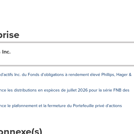
prise
 Inc.
actifs Inc. du Fonds d'obligations à rendement élevé Phillips, Hager &
nce les distributions en espèces de juillet 2026 pour la série FNB des
ce le plafonnement et la fermeture du Portefeuille privé d'actions
onnexe(s)