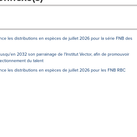
nce les distributions en espèces de juillet 2026 pour la série FNB des
squ'en 2032 son parrainage de l'Institut Vector, afin de promouvoir
fectionnement du talent
nce les distributions en espèces de juillet 2026 pour les FNB RBC