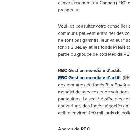
d'investissement du
Canada
(IFIC)
prospectus.
Veuillez consulter votre conseiller
communs peuvent entraîner des comm
ne sont pas garantis, leur valeur f
fonds BlueBay et les fonds PH&N son
partie du groupe de sociétés de RB
RBC Gestion mondiale d'actifs
RBC Gestion mondiale d'actifs
(RBC
gestionnaires de fonds BlueBay As
mondial de services et de solutions 
particuliers. La société offre des
couverture, des fonds négociés en 
actif d'environ 450 milliards de d
Aperçu de RBC