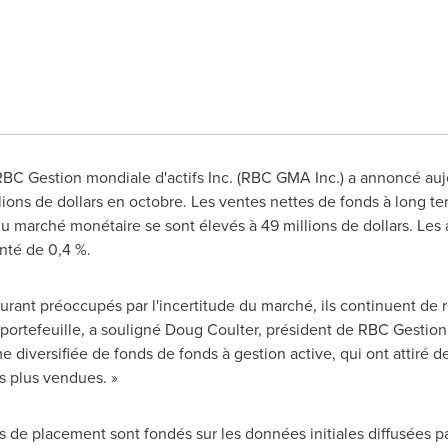
BC Gestion mondiale d'actifs Inc. (RBC GMA Inc.) a annoncé auj
s de dollars en octobre. Les ventes nettes de fonds à long term
du marché monétaire se sont élevés à 49 millions de dollars. Les 
té de 0,4 %.
rant préoccupés par l'incertitude du marché, ils continuent de 
 portefeuille, a souligné Doug Coulter, président de RBC Gestion 
 diversifiée de fonds de fonds à gestion active, qui ont attiré 
es plus vendues. »
 de placement sont fondés sur les données initiales diffusées par