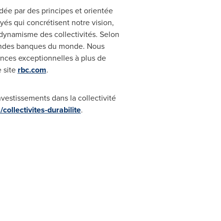
idée par des principes et orientée
és qui concrétisent notre vision,
u dynamisme des collectivités.
Selon
randes banques du monde. Nous
iences exceptionnelles à plus de
e site
rbc.com
.
vestissements dans la collectivité
collectivites-durabilite
.