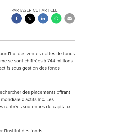
PARTAGER CET ARTICLE
ourd'hui des ventes nettes de fonds
e se sont chiffrées à 744 millions
actifs sous gestion des fonds
rechercher des placements offrant
mondiale d'actifs Inc. Les
des rentrées soutenues de capitaux
 l'Institut des fonds