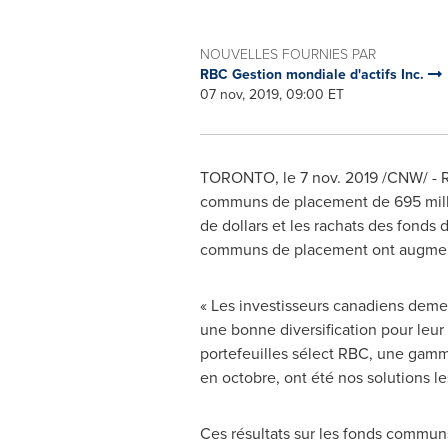
NOUVELLES FOURNIES PAR
RBC Gestion mondiale d'actifs Inc.
07 nov, 2019, 09:00 ET
TORONTO
, le
7 nov. 2019
/CNW/ - R
communs de placement de 695 million
de dollars et les rachats des fonds 
communs de placement ont augmen
« Les investisseurs canadiens demeu
une bonne diversification pour leur
portefeuilles sélect RBC, une gamme
en octobre, ont été nos solutions l
Ces résultats sur les fonds communs