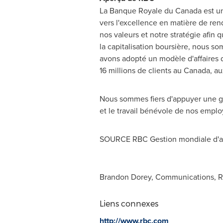
La Banque Royale du
Canada
est un
vers l'excellence en matière de re
nos valeurs et notre stratégie afin 
la
capitalisation boursière, nous s
avons adopté un modèle d'affaires di
16 millions de clients au
Canada
, au
Nous sommes fiers d'appuyer une gra
et le travail bénévole de nos emplo
SOURCE RBC Gestion mondiale d'act
Brandon Dorey, Communications, 
Liens connexes
http://www.rbc.com