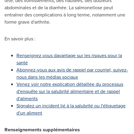
tête, des vomissements, des nausées, des douleurs
abdominales et de la diarrhée. La salmonellose peut
entraîner des complications à long terme, notamment une
forme grave d'arthrite.
En savoir plus :
Renseignez-vous davantage sur les risques pour la
santé
Abonnez-vous aux avis de rappel par courriel, suivez-
nous dans les médias sociaux
Venez voir notre explication détaillée du processus
d'enquête sur la salubrité alimentaire et de rappel
d'aliments
Signalez un incident lié à la salubrité ou l'étiquetage
d'un aliment
Renseignements supplémentaires