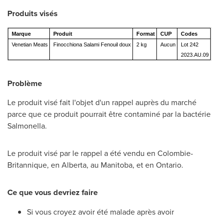
Produits visés
Marque
Produit
Format
CUP
Codes
Venetian Meats
Finocchiona Salami Fenouil doux
2 kg
Aucun
Lot 242
2023.AU.09
Problème
Le produit visé fait l'objet d'un rappel auprès du marché
parce que ce produit pourrait être contaminé par la bactérie
Salmonella.
Le produit visé par le rappel a été vendu en Colombie-
Britannique, en
Alberta
, au
Manitoba
, et en
Ontario
.
Ce que vous devriez faire
Si vous croyez avoir été malade après avoir