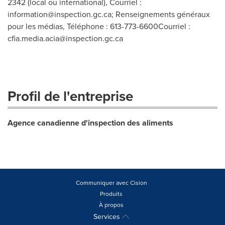
2342 (local ou international), Courriel :
information@inspection.gc.ca
; Renseignements généraux
pour les médias, Téléphone : 613-773-6600Courriel :
cfia.media.acia@inspection.gc.ca
Profil de l'entreprise
Agence canadienne d'inspection des aliments
Communiquer avec Cision
Produits
À propos
Services