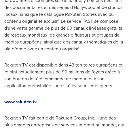
10 000 titres disponibles sur demande, y compris des films,
des documentaires et des séries d'
Hollywood
et de studios
locaux, ainsi que le catalogue Rakuten Stories avec du
contenu original et exclusif. Le service FAST se compose
d'une vaste gamme de plus de 90 canaux linéaires gratuits
de réseaux mondiaux, de grands diffuseurs et groupes de
médias européens, ainsi que des canaux thématiques de la
plateforme avec un contenu organisé.
Rakuten TV est disponible dans 43 territoires européens et
rejoint actuellement plus de 90 millions de foyers grâce à
son bouton de télécommande de marque et à son
application préinstallée sur les téléviseurs intelligents.
www.rakuten.tv
Rakuten TV fait partie de Rakuten Group, inc., l'une des
plus grandes entreprises de services Internet au monde, qui