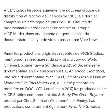
VICE Studios héberge également le nouveau groupe de
distribution et d'octroi de licences de VICE. Ce dernier
comprend un catalogue de plus de 1 000 heures de
programmation créées dans l'ensemble du groupe
VICE Media, dans une gamme de genres allant du
documentaire au style de vie en passant par Vice News.
Parmi les productions originales récentes de VICE Studios,
mentionnons
Flee
, lauréat du prix Grand Jury du World
Cinema Documentary à
Sundance
2021,
Pride
, une série
documentaire en six épisodes sur FX,
American Gladiators
,
une série documentaire avec ESPN,
Tell Me Lies
sur Hulu et
Moments Like This Never Last
, qui a été présenté en
première au DOC NYC. Lancées en 2017, les productions de
VICE Studios comprennent
Jim & Andy:The Great Beyond
produit par Chris Smith et sélectionné aux Emmy. Les
productions comprennent également
Fyre: The Greatest