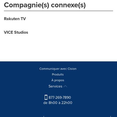
Compagnie(s) connexe(s)
Rakuten TV
VICE Studios
Communiquer avec Cision
Produits
À propos
Services
877-269-7890
de 8h00 à 22h00