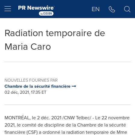
Déclaration d'accessibilité
Sauter la navigation
Hamburger menu
EN
Radiation temporaire de
Maria Caro
NOUVELLES FOURNIES PAR
Chambre de la sécurité financière
02 déc, 2021, 17:35 ET
MONTRÉAL, le 2 déc. 2021 /CNW Telbec/ - Le 22 novembre
2021, le comité de discipline de la
Chambre de la
sécurité
financière (CSF) a ordonné la radiation temporaire de
Mme