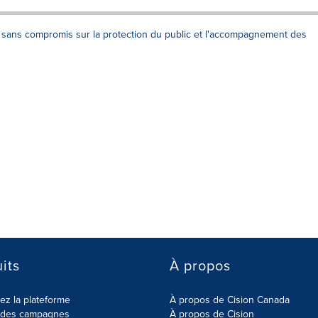
n sans compromis sur la protection du public et l'accompagnement des
its
À propos
z la plateforme
À propos de Cision Canada
r des campagnes
À propos de Cision