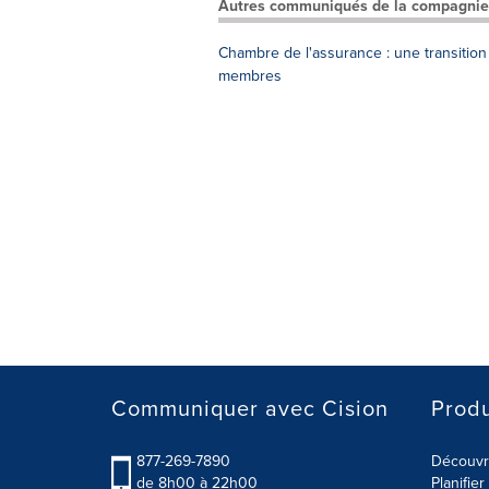
Autres communiqués de la compagnie
Chambre de l'assurance : une transitio
membres
Communiquer avec Cision
Produ
877-269-7890
Découvre
de 8h00 à 22h00
Planifie