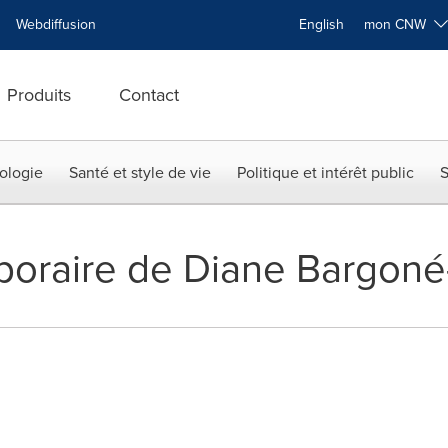
Webdiffusion
English
mon CNW
Produits
Contact
ologie
Santé et style de vie
Politique et intérêt public
S
poraire de Diane Bargon