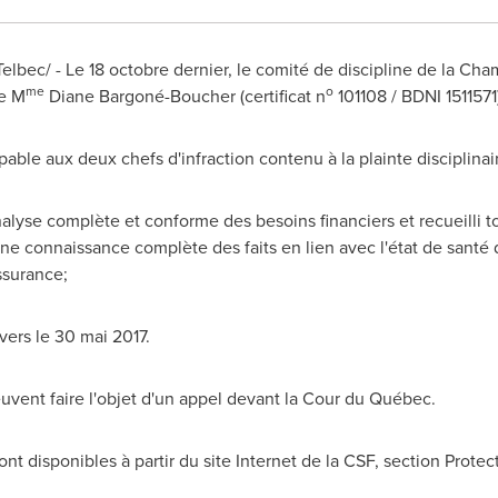
lbec/ - Le 18 octobre dernier, le comité de discipline de la
Cham
me
o
de M
Diane Bargoné-Boucher (certificat n
101108 / BDNI 1511571
le aux deux chefs d'infraction contenu à la plainte disciplinaire
alyse complète et conforme des besoins financiers et recueilli 
ne connaissance complète des faits en lien avec l'état de santé de
ssurance;
vers le 30 mai 2017.
uvent faire l'objet d'un appel devant la Cour du Québec.
ont disponibles à partir du site Internet de la CSF, section Protec