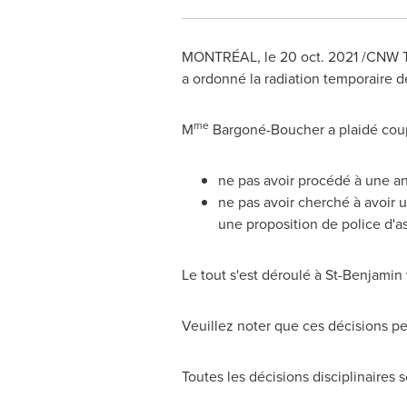
MONTRÉAL, le
20 oct. 2021
/CNW Te
a ordonné la radiation temporaire 
me
M
Bargoné-Boucher a plaidé coupab
ne pas avoir procédé à une an
ne pas avoir cherché à avoir u
une proposition de police d'a
Le tout s'est déroulé à
St-Benjamin
Veuillez noter que ces décisions pe
Toutes les décisions disciplinaires s