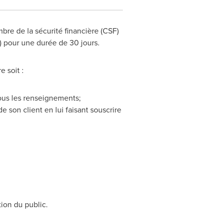
bre de la
sécurité financière (CSF)
) pour une durée de 30 jours.
 soit :
tous les renseignements;
 son client en lui faisant souscrire
tion du public.