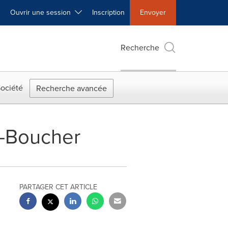
Ouvrir une session
Inscription
Envoyer
Recherche
ociété
Recherche avancée
é-Boucher
PARTAGER CET ARTICLE