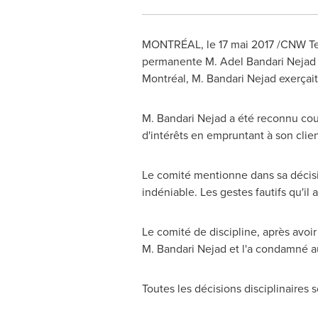
MONTRÉAL, le 17 mai 2017 /CNW Telb
permanente
M. Adel Bandari Nejad
Montréal,
M. Bandari Nejad
exerçait
M. Bandari Nejad
a été reconnu coupa
d'intérêts en empruntant à son cli
Le comité mentionne dans sa décisio
indéniable. Les gestes fautifs qu'il
Le comité de discipline, après avoir
M. Bandari Nejad
et l'a condamné a
Toutes les décisions disciplinaires s