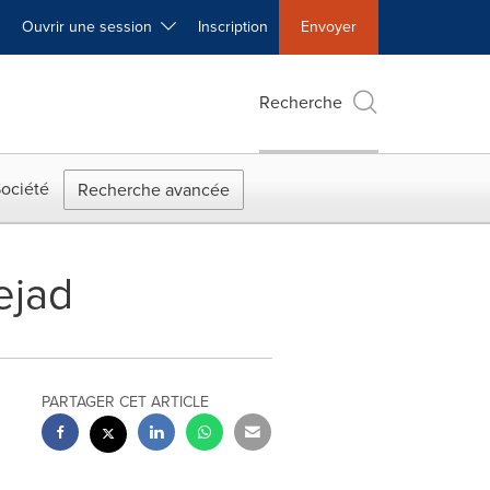
Ouvrir une session
Inscription
Envoyer
Recherche
ociété
Recherche avancée
ejad
PARTAGER CET ARTICLE