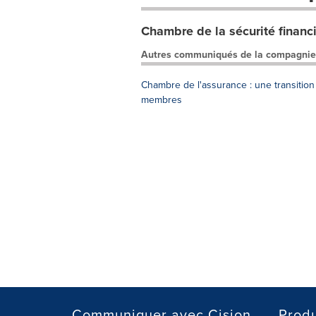
Chambre de la sécurité financ
Autres communiqués de la compagnie
Chambre de l'assurance : une transitio
membres
Communiquer avec Cision
Produ