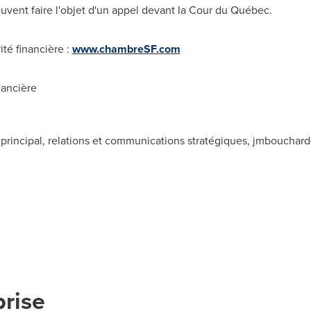
uvent faire l'objet d'un appel devant la Cour du Québec.
té financière :
www.chambreSF.com
nancière
principal, relations et communications stratégiques,
jmbouchard
prise