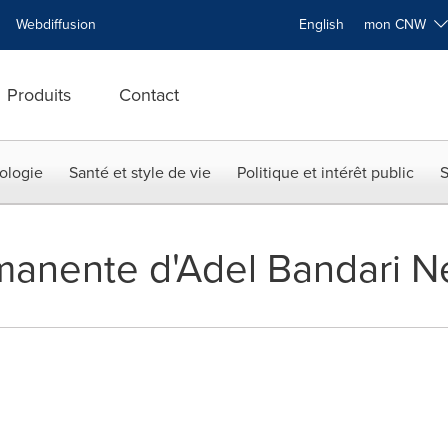
Webdiffusion
English
mon CNW
Produits
Contact
ologie
Santé et style de vie
Politique et intérêt public
S
manente d'Adel Bandari N