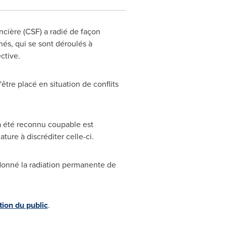
ncière (CSF) a radié de façon
és, qui se sont déroulés à
ctive.
être placé en situation de conflits
 a été reconnu coupable est
ture à discréditer celle-ci.
ordonné la radiation permanente de
tion du public
.