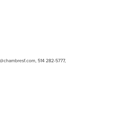
@chambresf.com
, 514 282-5777,