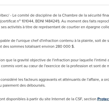
ec/ - Le comité de discipline de la
Chambre de la
sécurité fina
o
(certificat n
101044, BDNI 1484241). Au moment des faits reproch
 ses activités à titre de représentant de courtier en épargne colle
ble de l'unique chef d'infraction contenu à la plainte, soit de s'
ent des sommes totalisant environ 280 000 $.
n que la gravité objective de l'infraction pour laquelle l'intimé
 a commis vont au cœur de l'exercice de la profession et sont de na
 considéré les facteurs aggravants et atténuants de l'affaire, a 
u paiement des déboursés.
ont disponibles à partir du site Internet de la CSF, section
Protec