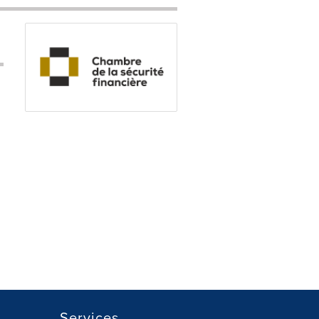
Services