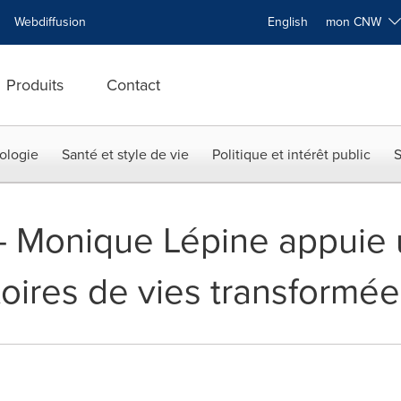
Webdiffusion
English
mon CNW
Produits
Contact
ologie
Santé et style de vie
Politique et intérêt public
S
 -- Monique Lépine appuie
stoires de vies transformée