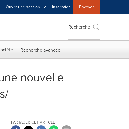
Ouvrir une session
Inscription
Envoyer
Recherche
ociété
Recherche avancée
 une nouvelle
s/
PARTAGER CET ARTICLE