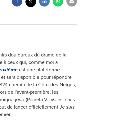
irs douloureux du drame de la
ide à ceux qui, comme moi à
deuxième
est une plateforme
 et sera disponible pour répondre
 4824 chemin de la Côte-des-Neiges,
rs de l'avant-première, les
moignages.» (Pamela V.) «C'est sans
t de lancer officiellement
Je suis
emier.