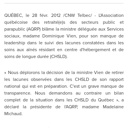
QUÉBEC, le 28 févr. 2012 /CNW Telbec/ - L'Association
québécoise des retraité(e)s des secteurs public et
parapublic (AQRP) blâme la ministre déléguée aux Services
sociaux, madame
Dominique Vien
, pour son manque de
leadership dans le suivi des lacunes constatées dans les
soins aux aînés résidant en centre d'hébergement et de
soins de longue durée (CHSLD).
« Nous déplorons la décision de la ministre Vien de retirer
les lacunes observées dans les CHSLD de son rapport
national qui est en préparation. C'est un grave manque de
transparence. Nous demandons au contraire un bilan
complet de la situation dans les CHSLD du Québec », a
déclaré la présidente de l'AQRP, madame
Madelaine
Michaud
.