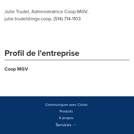
Julie Trudel, Administratrice Coop-MGV,
julie.trudel@mgv.coop
, (514) 714-1103
Profil de l'entreprise
Coop MGV
Communiquer avec Cision
Produits
À propos
Services