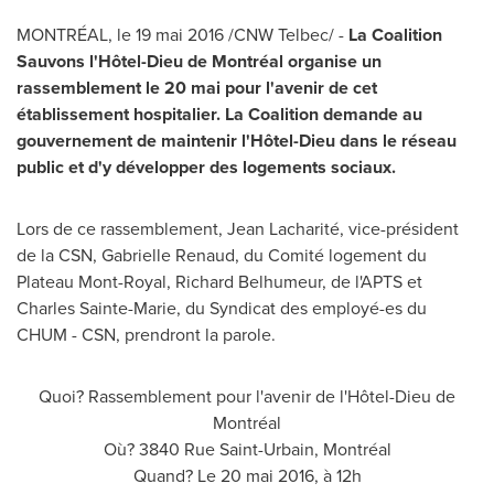
MONTRÉAL, le 19 mai 2016 /CNW Telbec/ -
La Coalition
Sauvons l'Hôtel-Dieu de Montréal organise un
rassemblement le 20 mai pour l'avenir de cet
établissement hospitalier. La Coalition demande au
gouvernement de maintenir l'Hôtel-Dieu dans le réseau
public et d'y développer des logements sociaux.
Lors de
ce rassemblement, Jean Lacharité, vice-président
de la CSN,
Gabrielle Renaud
, du Comité logement du
Plateau Mont-Royal,
Richard Belhumeur
, de l'APTS et
Charles Sainte-Marie
, du Syndicat des employé-es du
CHUM - CSN, prendront la parole.
Quoi? Rassemblement pour l'avenir de l'Hôtel-Dieu de
Montréal
Où? 3840 Rue Saint-Urbain, Montréal
Quand? Le 20 mai 2016, à 12h