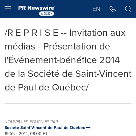
Déclaration d'accessibilité
Sauter la navigation
Hamburger menu
EN
/R E P R I S E -- Invitation aux
médias - Présentation de
l'Événement-bénéfice 2014
de la Société de Saint-Vincent
de Paul de Québec/
NOUVELLES FOURNIES PAR
Société Saint-Vincent de Paul de Québec
19 févr, 2014, 09:00 ET