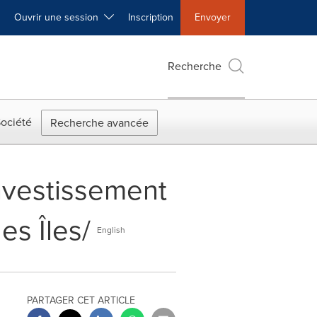
Ouvrir une session
Inscription
Envoyer
Recherche
ociété
Recherche avancée
 Investissement
es Îles/
English
PARTAGER CET ARTICLE