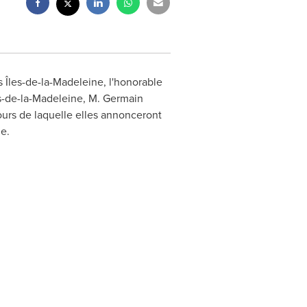
Îles-de-la-Madeleine, l'honorable
s-de-la-Madeleine,
M. Germain
ours de laquelle elles annonceront
e.