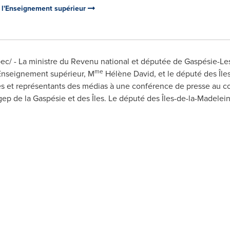
e l'Enseignement supérieur
c/ - La ministre du Revenu national et députée de Gaspésie-Les 
me
l'Enseignement supérieur, M
Hélène David, et le député des Île
tes et représentants des médias à une conférence de presse au c
p de la Gaspésie et des Îles. Le député des Îles-de-la-Madelein