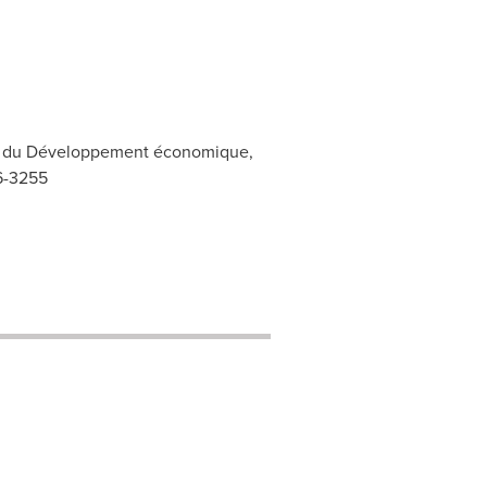
s et du Développement économique,
66-3255