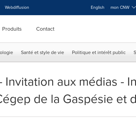
Webdiffusion
English
mon CNW
Produits
Contact
ologie
Santé et style de vie
Politique et intérêt public
S
 -- Invitation aux médias -
Cégep de la Gaspésie et d