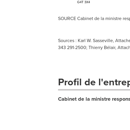
G4T 3X4
SOURCE Cabinet de la ministre res
Sources : Karl W. Sasseville, Atta
343 291-2500; Thierry Bélair, Attac
Profil de l'entre
Cabinet de la ministre respon