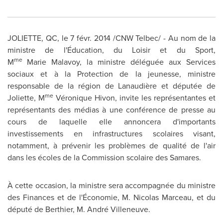
JOLIETTE, QC
, le 7 févr. 2014 /CNW Telbec/ - Au nom de la
ministre de l'Éducation, du Loisir et du Sport,
me
M
Marie Malavoy, la ministre déléguée aux Services
sociaux et à la Protection de la jeunesse, ministre
responsable de la région de Lanaudière et députée de
me
Joliette
, M
Véronique Hivon, invite les représentantes et
représentants des médias à une conférence de presse au
cours de laquelle elle annoncera d'importants
investissements en infrastructures scolaires visant,
notamment, à prévenir les problèmes de qualité de l'air
dans les écoles de la Commission scolaire des Samares.
À cette occasion, la ministre sera accompagnée du ministre
des Finances et de l'Économie,
M. Nicolas Marceau
, et du
député de Berthier, M. André Villeneuve.