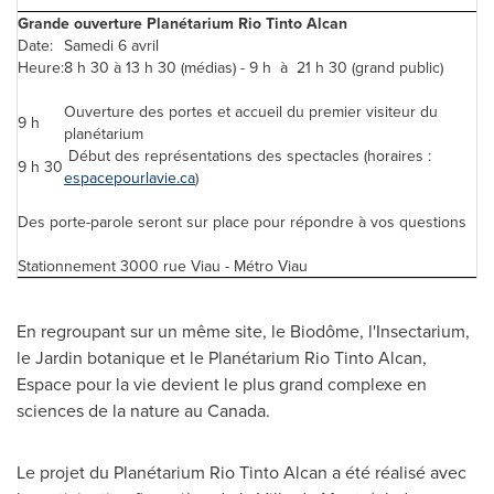
Grande ouverture Planétarium Rio Tinto Alcan
Date:
Samedi 6 avril
Heure:
8 h 30 à 13 h 30 (médias) - 9 h à 21 h 30 (grand public)
Ouverture des portes et accueil du premier visiteur du
9 h
planétarium
Début des représentations des spectacles (horaires :
9 h 30
espacepourlavie.ca
)
Des porte-parole seront sur place pour répondre à vos questions
Stationnement 3000 rue Viau - Métro Viau
En regroupant sur un même site, le Biodôme, l'Insectarium,
le Jardin botanique et le Planétarium Rio Tinto Alcan,
Espace pour la vie devient le plus grand complexe en
sciences de la nature au
Canada
.
Le projet du Planétarium Rio Tinto Alcan a été réalisé avec