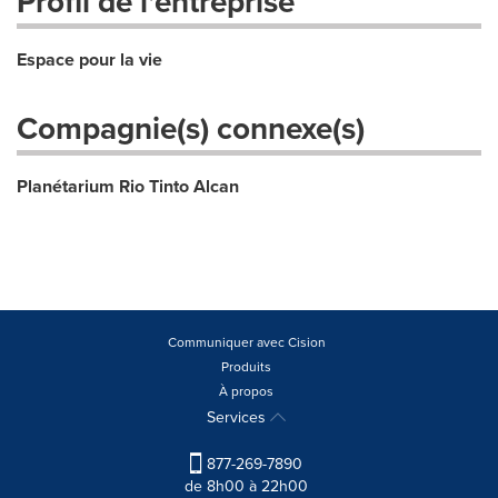
Profil de l'entreprise
Espace pour la vie
Compagnie(s) connexe(s)
Planétarium Rio Tinto Alcan
Communiquer avec Cision
Produits
À propos
Services
877-269-7890
de 8h00 à 22h00