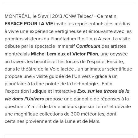
MONTRÉAL, le 5 avril 2013 /CNW Telbec/ - Ce matin,
ESPACE POUR LA VIE
invite les représentants des médias
à vivre une expérience vertigineuse et émouvante avec les
premiers visiteurs du Planétarium Rio Tinto Alcan. La visite
débute par le spectacle immersif
Continuum
des artistes
montréalais
Michel Lemieux
et
Victor Pilon
, une odyssée
au travers les beautés et les forces de l'espace. Ensuite,
dans le théâtre de la Voie lactée , un animateur scientifique
propose une « visite guidée de l'Univers » grâce à un
planétaire à la fine pointe de la technologie. Enfin,
l'exposition ludique et interactive
Exo, sur les traces de la
vie dans l'Univers
propose une panoplie de réponses à la
question : Y a-t-il de la vie ailleurs que sur Terre? et dévoile
une magnifique collections de 300 météorites, dont
certaines proviennent de la Lune et de Mars.