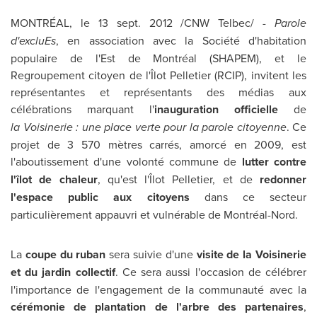
MONTRÉAL, le
13 sept. 2012
/CNW Telbec/ -
Parole
d'excluEs
, en association avec la Société d'habitation
populaire de l'Est de Montréal (SHAPEM), et le
Regroupement citoyen de l'Îlot Pelletier (RCIP), invitent les
représentantes et représentants des médias aux
célébrations marquant l'
inauguration officielle
de
la Voisinerie : une place verte pour la parole citoyenne
. Ce
projet de 3 570 mètres carrés, amorcé en
2009, est
l'aboutissement d'une volonté commune de
lutter contre
l'îlot de chaleur
, qu'est l'Îlot Pelletier, et de
redonner
l'espace public aux citoyens
dans ce secteur
particulièrement appauvri et vulnérable de Montréal-Nord.
La
coupe du ruban
sera suivie d'une
visite de la Voisinerie
et du jardin collectif
. Ce sera aussi l'occasion de célébrer
l'importance de l'engagement de la communauté avec la
cérémonie de plantation de l'arbre des partenaires
,