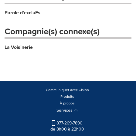
Parole d'excluEs
Compagnie(s) connexe(s)
La Voisinerie
Communiquer avec Cision
Produits
À propos
Services
877-269-7890
de 8h00 à 22h00